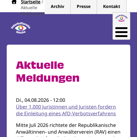
Startseite
Pfadnavigation
Direkt
Archiv
Presse
Kontakt
Aktuelle
zum
Meldungen
Inhalt
Aktuelle
Meldungen
Di., 04.08.2026 - 12:00
Über 1.000 Juristinnen und Juristen fordern
die Einleitung eines AfD-Verbotsverfahrens
Mitte Juli 2026 richtete der Republikanische
Anwältinnen- und Anwälterverein (RAV) einen