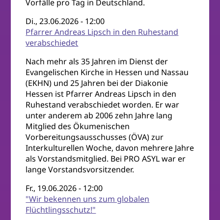
Vorfälle pro Tag in Deutschland.
Di., 23.06.2026 - 12:00
Pfarrer Andreas Lipsch in den Ruhestand
verabschiedet
Nach mehr als 35 Jahren im Dienst der
Evangelischen Kirche in Hessen und Nassau
(EKHN) und 25 Jahren bei der Diakonie
Hessen ist Pfarrer Andreas Lipsch in den
Ruhestand verabschiedet worden. Er war
unter anderem ab 2006 zehn Jahre lang
Mitglied des Ökumenischen
Vorbereitungsausschusses (ÖVA) zur
Interkulturellen Woche, davon mehrere Jahre
als Vorstandsmitglied. Bei PRO ASYL war er
lange Vorstandsvorsitzender.
Fr., 19.06.2026 - 12:00
"Wir bekennen uns zum globalen
Flüchtlingsschutz!"