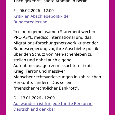
Tisch gekehrt", sagte Ataman in Berlin.
Fr., 06.02.2026 - 12:00
Kritik an Abschiebepolitik der
Bundesregierung
In einem gemeinsamen Statement werfen
PRO ASYL, medico international und das
Migrations-forschungsnetzwerk kritnet der
Bundesregierung vor, ihre Abschiebe-politik
über den Schutz von Men-schenleben zu
stellen und dabei auch eigene
Aufnahmezusagen zu missachten – trotz
Krieg, Terror und massiver
Menschenrechtsverlet-zungen in zahlreichen
Herkunfts-ländern. Das sei ein
"menschenrecht-licher Bankrott".
Di., 13.01.2026 - 12:00
Auswandern ist für jede fünfte Person in
Deutschland denkbar