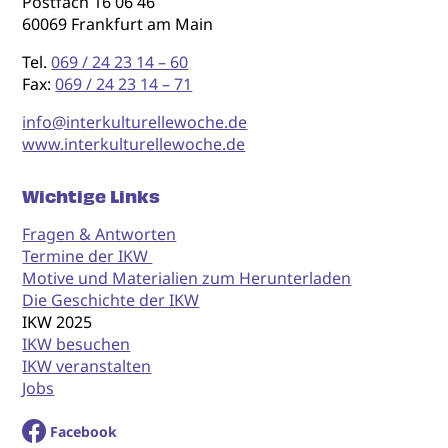
Postfach 16 06 46
60069 Frankfurt am Main
Tel.
069 / 24 23 14 – 60
Fax:
069 / 24 23 14 – 71
info@interkulturellewoche.de
www.interkulturellewoche.de
Wichtige Links
Fragen & Antworten
Termine der IKW
Motive und Materialien zum Herunterladen
Die Geschichte der IKW
IKW 2025
IKW besuchen
IKW veranstalten
Jobs
Facebook