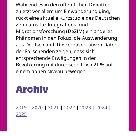
Während es in den öffentlichen Debatten
zuletzt vor allem um Einwanderung ging,
rückt eine aktuelle Kurzstudie des Deutschen
Zentrums für Integrations- und
Migrationsforschung (DeZIM) ein anderes
Phänomen in den Fokus: die Auswanderung
aus Deutschland. Die repräsentativen Daten
der Forschenden zeigen, dass sich
entsprechende Erwägungen in der
Bevölkerung mit durchschnittlich 21 % auf
einem hohen Niveau bewegen.
Archiv
2019
|
2020
|
2021
|
2022
|
2023
|
2024
|
2025