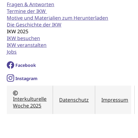
Fragen & Antworten
Termine der IKW
Motive und Materialien zum Herunterladen
Die Geschichte der IKW
IKW 2025
IKW besuchen
IKW veranstalten
Jobs
Facebook
I
nstagram
Interkulturelle
Datenschutz
Impressum
Woche 2025