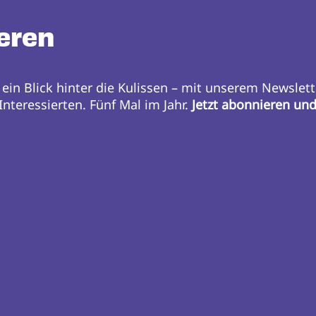
eren
 ein Blick hinter die Kulissen – mit unserem Newslett
nteressierten. Fünf Mal im Jahr.
Jetzt abonnieren un