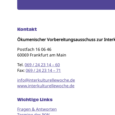
Kontakt
Ökumenischer Vorbereitungsausschuss zur Interk
Postfach 16 06 46
60069 Frankfurt am Main
Tel.
069 / 24 23 14 – 60
Fax:
069 / 24 23 14 – 71
info@interkulturellewoche.de
www.interkulturellewoche.de
Wichtige Links
Fragen & Antworten
Termine der IKW