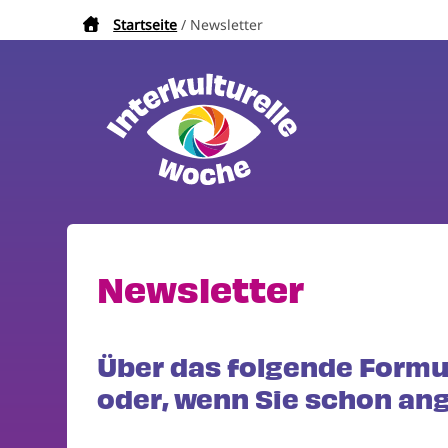
Direkt
Startseite
Newsletter
Pfadnavigation
zum
Inhalt
Newsletter
Über das folgende Formu
oder, wenn Sie schon an