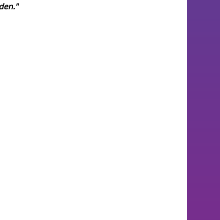
den."