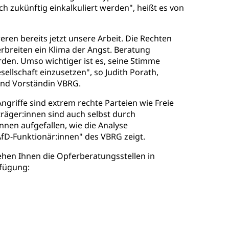
h zukünftig einkalkuliert werden", heißt es von
en bereits jetzt unsere Arbeit. Die Rechten
breiten ein Klima der Angst. Beratung
den. Umso wichtiger ist es, seine Stimme
esellschaft einzusetzen", so Judith Porath,
und Vorständin VBRG.
ngriffe sind extrem rechte Parteien wie Freie
träger:innen sind auch selbst durch
nnen aufgefallen, wie die Analyse
fD-Funktionär:innen" des VBRG zeigt.
ehen Ihnen die Opferberatungsstellen in
fügung: