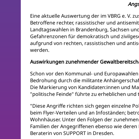
Angs
Eine aktuelle Auswertung der im VBRG e. V. 
Betroffene rechter, rassistischer und antisemi
Landtagswahlen in Brandenburg, Sachsen und
Gefahrenzonen für demokratisch und zivilgese
aufgrund von rechten, rassistischen und antis
werden.
Auswirkungen zunehmender Gewaltbereitsch
Schon vor den Kommunal- und Europawahlen im
Bedrohung durch die militante Anhängerscha
Die Markierung von Kandidaten:innen und Man
"politische Feinde" führte zu erheblichen und
"Diese Angriffe richten sich gegen einzelne Po
beim Flyer-Verteilen und an Infoständen; bet
Wohnhäuser. Unter den Folgen der zunehmen
Familien der Angegriffenen ebenso wie deren M
Beraterin von SUPPORT in Dresden.