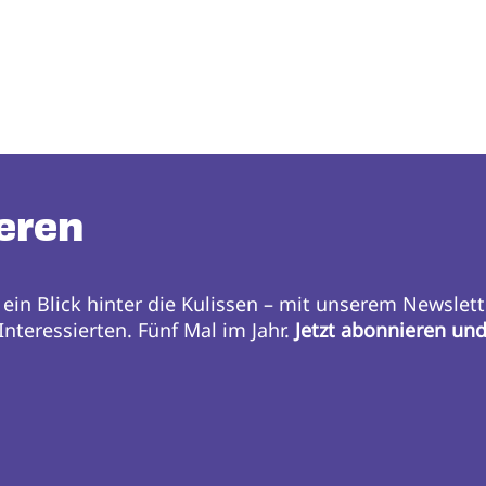
eren
 ein Blick hinter die Kulissen – mit unserem Newslett
nteressierten. Fünf Mal im Jahr.
Jetzt abonnieren un