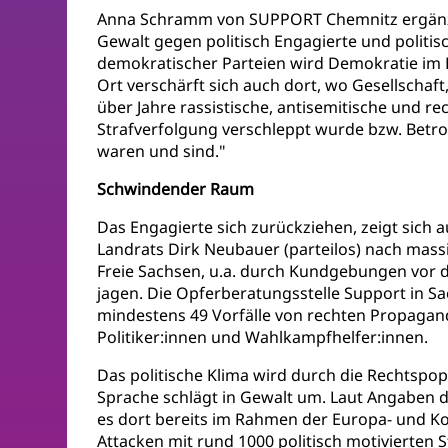
Anna Schramm von SUPPORT Chemnitz ergänzt:
Gewalt gegen politisch Engagierte und politi
demokratischer Parteien wird Demokratie im K
Ort verschärft sich auch dort, wo Gesellschaf
über Jahre rassistische, antisemitische und re
Strafverfolgung verschleppt wurde bzw. Betro
waren und sind."
Schwindender Raum
Das Engagierte sich zurückziehen, zeigt sich 
Landrats Dirk Neubauer (parteilos) nach mas
Freie Sachsen, u.a. durch Kundgebungen vor
jagen. Die Opferberatungsstelle Support in Sa
mindestens 49 Vorfälle von rechten Propagan
Politiker:innen und Wahlkampfhelfer:innen.
Das politische Klima wird durch die Rechtspop
Sprache schlägt in Gewalt um. Laut Angaben
es dort bereits im Rahmen der Europa- und 
Attacken mit rund 1000 politisch motivierten S