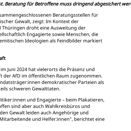
t. Beratung für Betroffene muss dringend abgesichert wer
zusammengeschlossenen Beratungsstellen für
tischer Gewalt, zeigt: Im Kontext der
 Thüringen droht eine Ausweitung der
llschaftlich Engagierte sowie Menschen, die
emitischen Ideologien als Feindbilder markiert
aft
 Juni 2024 hat vielerorts die Präsenz und
ft der AfD im öffentlichen Raum zugenommen.
datsträger:innen demokratischer Parteien als
 teils schweren Gewalttaten.
litiker:innen und Engagierte – beim Plakatieren,
roffen sind aber auch Wahlkreisbüros und
den Gewalt leiden auch Angehörige und
itarbeitende und Helfer:innen", berichtet eine