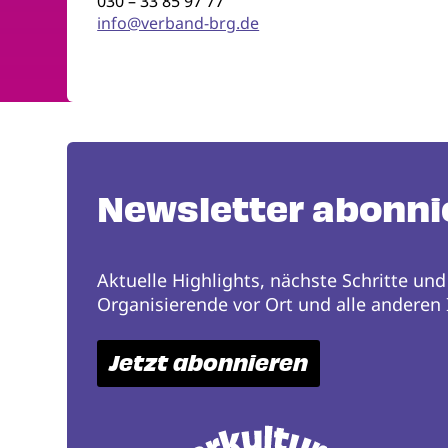
030 – 33 85 97 77
info@verband-brg.de
Newsletter abonni
Aktuelle Highlights, nächste Schritte und
Organisierende vor Ort und alle anderen I
Jetzt abonnieren