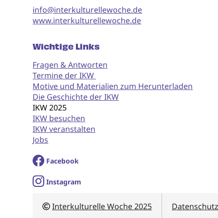
info@interkulturellewoche.de
www.interkulturellewoche.de
Wichtige Links
Fragen & Antworten
Termine der IKW
Motive und Materialien zum Herunterladen
Die Geschichte der IKW
IKW 2025
IKW besuchen
IKW veranstalten
Jobs
Facebook
I
nstagram
Interkulturelle Woche 2025
Datenschut