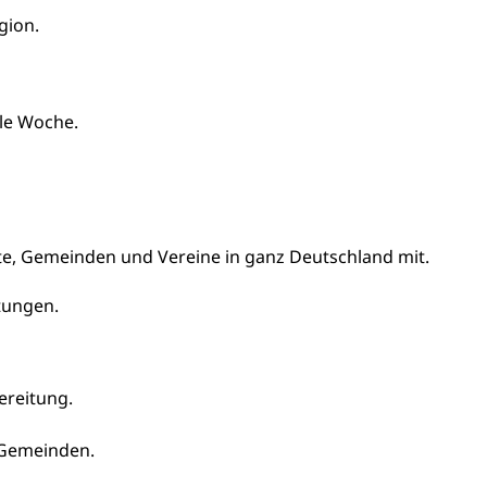
gion.
lle Woche.
e, Gemeinden und Vereine in ganz Deutschland mit.
tungen.
reitung.
 Gemeinden.