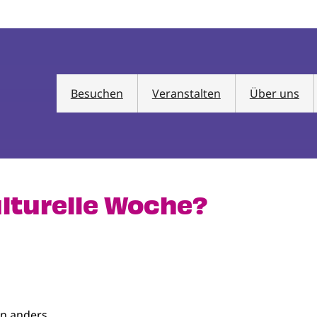
Besuchen
Veranstalten
Über uns
ulturelle Woche?
.
n anders.