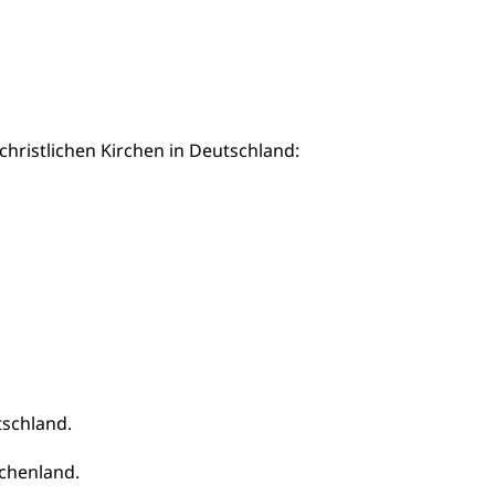
 christlichen Kirchen in Deutschland:
tschland.
echenland.