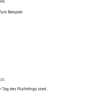
it.
Zum Beispiel:
ice
 Tag des Flüchtlings statt.