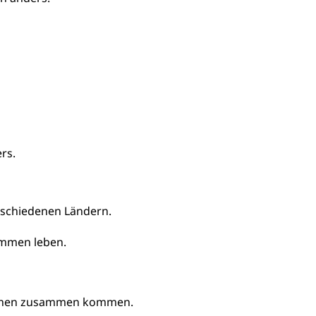
rs.
rschiedenen Ländern.
ammen leben.
schen zusammen kommen.