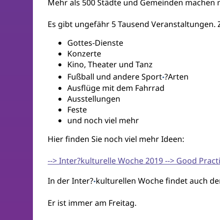
Mehr als 500 Städte und Gemeinden machen m
Es gibt ungefähr 5 Tausend Veranstaltungen. 
Gottes-Dienste
Konzerte
Kino, Theater und Tanz
Fußball und andere Sport
?Arten
·
Ausflüge mit dem Fahrrad
Ausstellungen
Feste
und noch viel mehr
Hier finden Sie noch viel mehr Ideen:
--> Inter?kulturelle Woche 2019 --> Good Pract
In der Inter?
kulturellen Woche findet auch der
·
Er ist immer am Freitag.