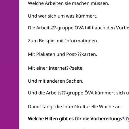
Welche Arbeiten sie machen müssen.
Und wer sich um was kümmert.
Die Arbeits??
gruppe ÖVA hilft auch den Vorbe
·
Zum Beispiel mit Informationen.
Mit Plakaten und Post
??karten.
·
Mit einer Internet?
?seite.
·
Und mit anderen Sachen.
Und die Arbeits??
gruppe ÖVA kümmert sich u
·
Damit fängt die Inter?
kulturelle Woche an.
·
Welche Hilfen gibt es für die Vorbereitungs
?
?
·