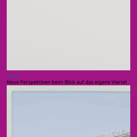
Lesen
Neue Perspektiven beim Blick auf das eigene Viertel