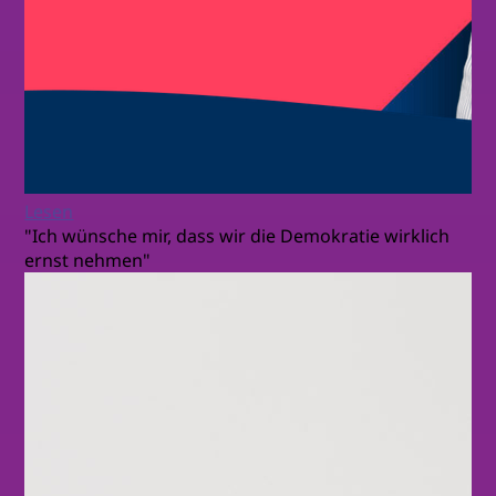
Lesen
"Ich wünsche mir, dass wir die Demokratie wirklich
ernst nehmen"