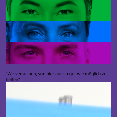
Lesen
"Wir versuchen, von hier aus so gut wie möglich zu
helfen"