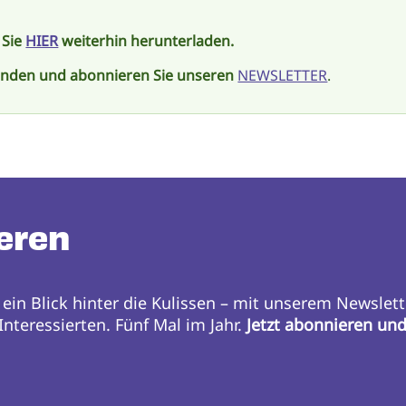
 Sie
HIER
weiterhin herunterladen.
enden und abonnieren Sie unseren
NEWSLETTER
.
eren
 ein Blick hinter die Kulissen – mit unserem Newslett
nteressierten. Fünf Mal im Jahr.
Jetzt abonnieren un