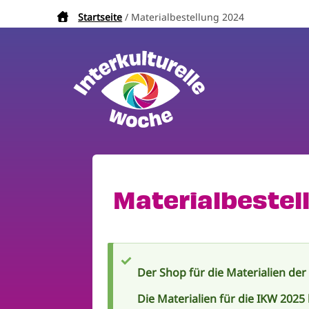
Direkt
Startseite
Materialbestellung 2024
Pfadnavigation
zum
Inhalt
Materialbestel
Der Shop für die Materialien der
Statusmeldung
Die Materialien für die IKW 2025