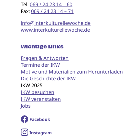
Tel.
069 / 24 23 14 – 60
Fax:
069 / 24 23 14 – 71
info@interkulturellewoche.de
www.interkulturellewoche.de
Wichtige Links
Fragen & Antworten
Termine der IKW
Motive und Materialien zum Herunterladen
Die Geschichte der IKW
IKW 2025
IKW besuchen
IKW veranstalten
Jobs
Facebook
I
nstagram