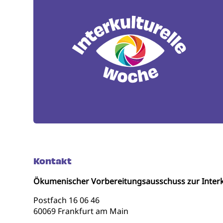
Kontakt
Ökumenischer Vorbereitungsausschuss zur Interk
Postfach 16 06 46
60069 Frankfurt am Main