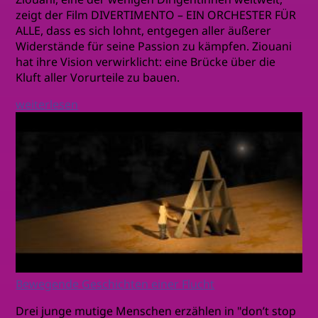
zeigt der Film DIVERTIMENTO – EIN ORCHESTER FÜR
ALLE, dass es sich lohnt, entgegen aller äußerer
Widerstände für seine Passion zu kämpfen. Ziouani
hat ihre Vision verwirklicht: eine Brücke über die
Kluft aller Vorurteile zu bauen.
weiterlesen
Bewegende Geschichten einer Flucht
Drei junge mutige Menschen erzählen in "don’t stop