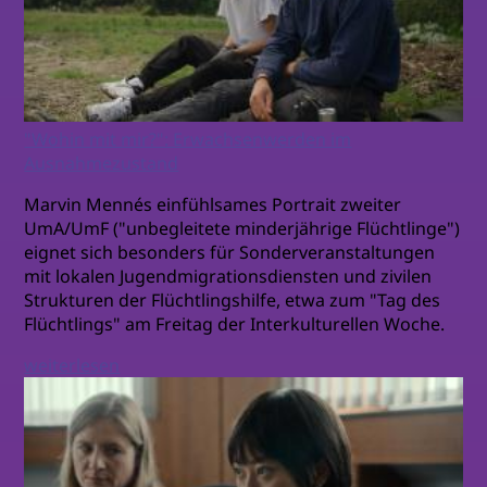
"Wohin mit mir?": Erwachsenwerden im
Ausnahmezustand
Marvin Mennés einfühlsames Portrait zweiter
UmA/UmF ("unbegleitete minderjährige Flüchtlinge")
eignet sich besonders für Sonderveranstaltungen
mit lokalen Jugendmigrationsdiensten und zivilen
Strukturen der Flüchtlingshilfe, etwa zum "Tag des
Flüchtlings" am Freitag der Interkulturellen Woche.
weiterlesen