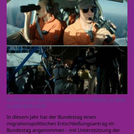
Ist Migration überhaupt das große Problem, zu dem
es gemacht wird?
In diesem Jahr hat der Bundestag einen
migrationspolitischen Entschließungsantrag im
Bundestag angenommen – mit Unterstützung der