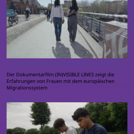
Gegen den entmenschlichenden Migrationsdiskurs
Der Dokumentarfilm (IN)VISIBLE LINES zeigt die
Erfahrungen von Frauen mit dem europäischen
Migrationssystem
weiterlesen