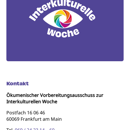
Kontakt
Ökumenischer Vorbereitungsausschuss zur
Interkulturellen Woche
Postfach 16 06 46
60069 Frankfurt am Main
Tel.
069 / 24 23 14 – 60