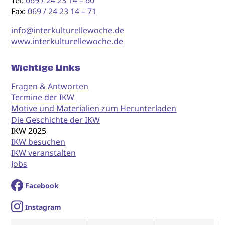
Fax:
069 / 24 23 14 – 71
info@interkulturellewoche.de
www.interkulturellewoche.de
Wichtige Links
Fragen & Antworten
Termine der IKW
Motive und Materialien zum Herunterladen
Die Geschichte der IKW
IKW 2025
IKW besuchen
IKW veranstalten
Jobs
Facebook
I
nstagram