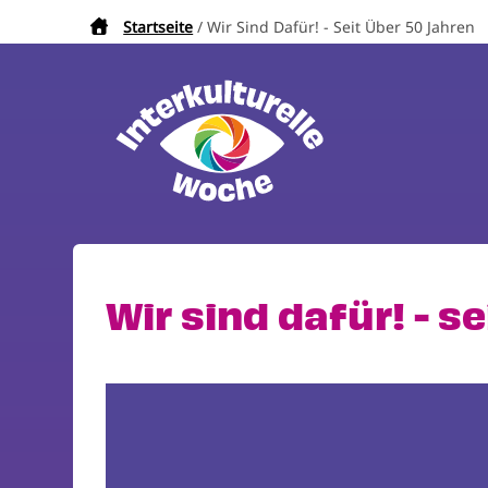
Direkt
Startseite
Wir Sind Dafür! - Seit Über 50 Jahren
Pfadnavigation
zum
Inhalt
Wir sind dafür! - s