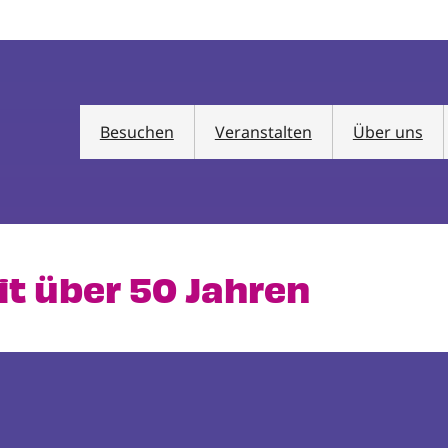
Besuchen
Veranstalten
Über uns
eit über 50 Jahren