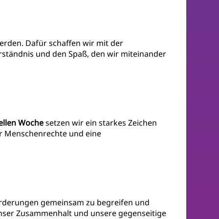
werden. Dafür schaffen wir mit der
rständnis und den Spaß, den wir miteinander
rellen Woche
setzen wir ein starkes Zeichen
ür Menschenrechte und eine
orderungen gemeinsam zu begreifen und
e unser Zusammenhalt und unsere gegenseitige