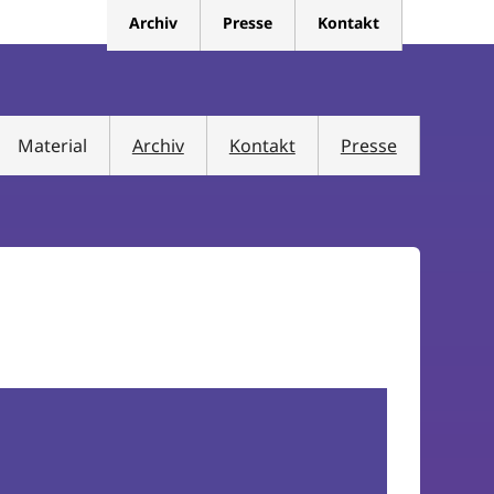
Archiv
Presse
Kontakt
Material
Archiv
Kontakt
Presse