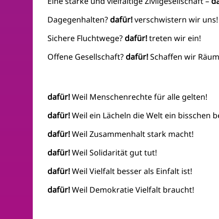
Eine starke und vielfältige Zivilgesellschaft –
da
Dagegenhalten?
dafür!
verschwistern wir uns!
Sichere Fluchtwege?
dafür!
treten wir ein!
Offene Gesellschaft?
dafür!
Schaffen wir Räum
dafür!
Weil Menschenrechte für alle gelten!
dafür!
Weil ein Lächeln die Welt ein bisschen 
dafür!
Weil Zusammenhalt stark macht!
dafür!
Weil Solidarität gut tut!
dafür!
Weil Vielfalt besser als Einfalt ist!
dafür!
Weil Demokratie Vielfalt braucht!