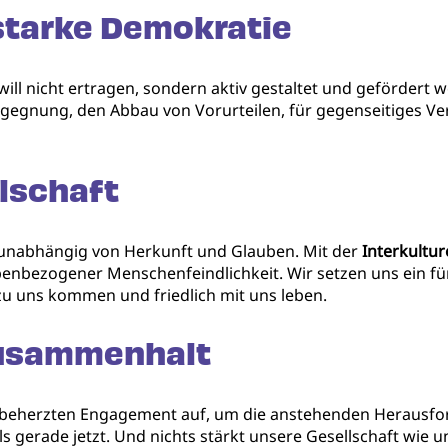
 starke Demokratie
 will nicht ertragen, sondern aktiv gestaltet und gefördert 
gegnung, den Abbau von Vorurteilen, für gegenseitiges Ve
llschaft
– unabhängig von Herkunft und Glauben. Mit der
Interkultu
enbezogener Menschenfeindlichkeit. Wir setzen uns ein f
u uns kommen und friedlich mit uns leben.
 Zusammenhalt
 beherzten Engagement auf, um die anstehenden Herausf
als gerade jetzt. Und nichts stärkt unsere Gesellschaft wi