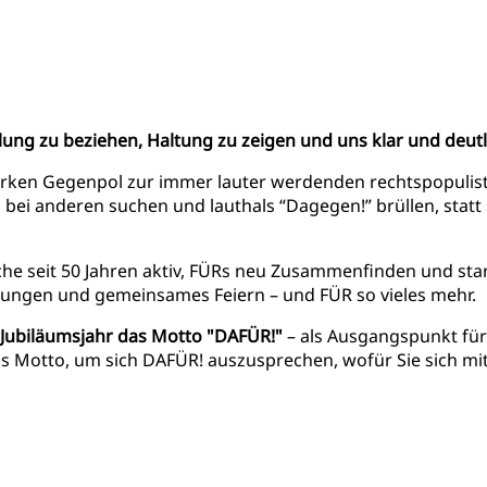
llung zu beziehen, Haltung zu zeigen und uns klar und deu
tarken Gegenpol zur immer lauter werdenden rechtspopulis
 bei anderen suchen und lauthals “Dagegen!” brüllen, statt
oche seit 50 Jahren aktiv, FÜRs neu Zusammenfinden und s
ngen und gemeinsames Feiern – und FÜR so vieles mehr.
m Jubiläumsjahr das Motto "DAFÜR!"
– als Ausgangspunkt für 
 Motto, um sich DAFÜR! auszusprechen, wofür Sie sich mit