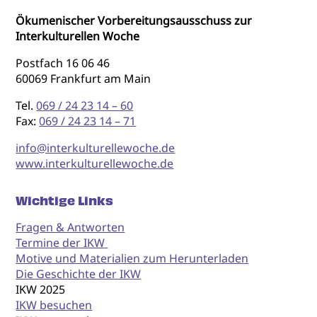
Ökumenischer Vorbereitungsausschuss zur
Interkulturellen Woche
Postfach 16 06 46
60069 Frankfurt am Main
Tel.
069 / 24 23 14 – 60
Fax:
069 / 24 23 14 – 71
info@interkulturellewoche.de
www.interkulturellewoche.de
Wichtige Links
Fragen & Antworten
Termine der IKW
Motive und Materialien zum Herunterladen
Die Geschichte der IKW
IKW 2025
IKW besuchen