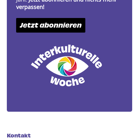
verpassen!
Jetzt abonnieren
Kontakt