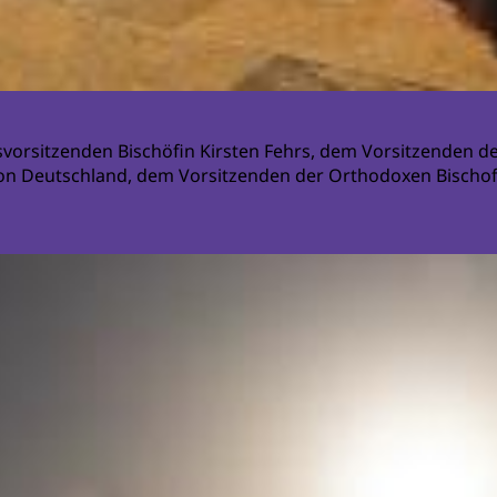
orsitzenden Bischöfin Kirsten Fehrs, dem Vorsitzenden de
von Deutschland, dem Vorsitzenden der Orthodoxen Bischo