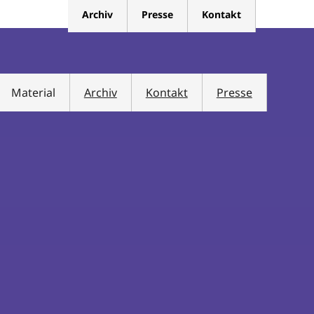
Archiv
Presse
Kontakt
Material
Archiv
Kontakt
Presse