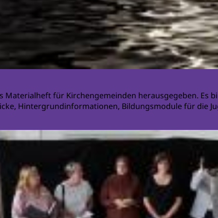
 Materialheft für Kirchengemeinden herausgegeben. Es bi
ke, Hintergrundinformationen, Bildungsmodule für die Juge