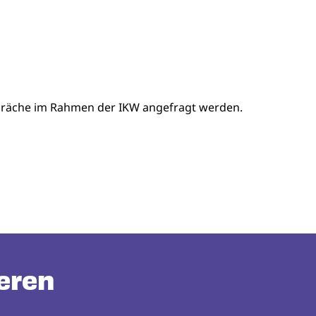
präche im Rahmen der IKW angefragt werden.
eren