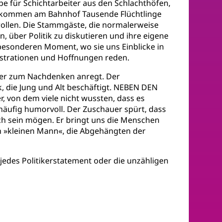
pe für Schichtarbeiter aus den Schlachthöfen,
15 kommen am Bahnhof Tausende Flüchtlinge
wollen. Die Stammgäste, die normalerweise
n, über Politik zu diskutieren und ihre eigene
n besonderen Moment, wo sie uns Einblicke in
ustrationen und Hoffnungen reden.
der zum Nachdenken anregt. Der
k, die Jung und Alt beschäftigt. NEBEN DEN
 von dem viele nicht wussten, dass es
 häufig humorvoll. Der Zuschauer spürt, dass
uch sein mögen. Er bringt uns die Menschen
n »kleinen Mann«, die Abgehängten der
 jedes Politikerstatement oder die unzähligen