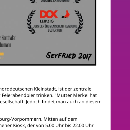
 norddeutschen Kleinstadt, ist der zentrale
r Feierabendbier trinken. "Mutter Merkel hat
Gesellschaft. Jedoch findet man auch an diesem
lenburg-Vorpommern. Mitten auf dem
ener Kiosk, der von 5.00 Uhr bis 22.00 Uhr