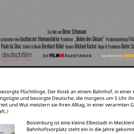
uf besorgte Flüchtlinge. Der Kiosk an einem Bahnhof, in einer
rängstigte und besorgte Deutsche, die morgens um 5 Uhr ih
heit und Wut meistern sie ihren Alltag, in einer verarmten 
t..!
Boizenburg ist eine kleine Elbestadt in Meck
Bahnhofsvorplatz steht ein in die Jahre gekomm