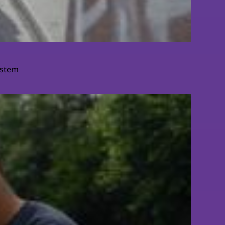
ystem