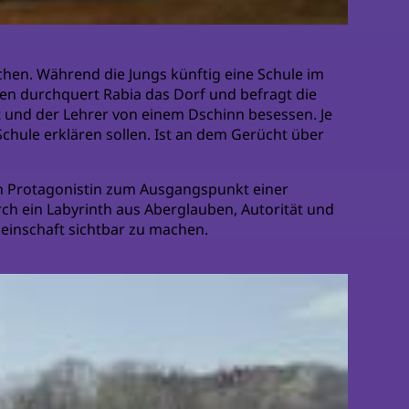
uchen. Während die Jungs künftig eine Schule im
en durchquert Rabia das Dorf und befragt die
ht und der Lehrer von einem Dschinn besessen. Je
Schule erklären sollen. Ist an dem Gerücht über
gen Protagonistin zum Ausgangspunkt einer
rch ein Labyrinth aus Aberglauben, Autorität und
einschaft sichtbar zu machen.