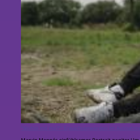
"Wohin mit mir?": Erwachsenwerden im Ausnahm