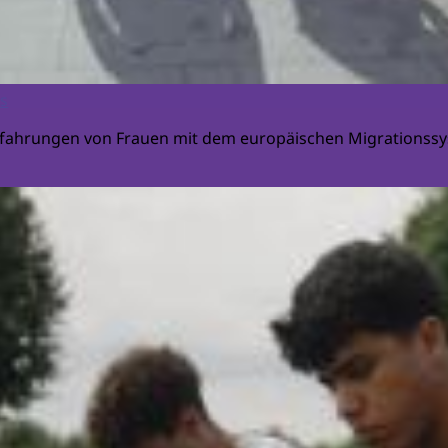
s
Erfahrungen von Frauen mit dem europäischen Migrationss