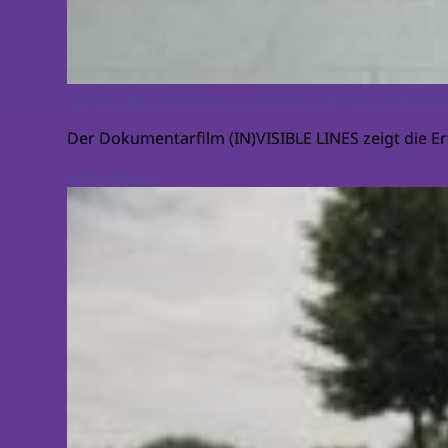
Gegen den entmenschlichenden Migrationsdiskur
Der Dokumentarfilm (IN)VISIBLE LINES zeigt die 
weiterlesen