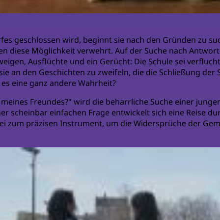
Dorfes geschlossen wird, beginnt sie nach den Gründen zu s
 diese Möglichkeit verwehrt. Auf der Suche nach Antwort
hweigen, Ausflüchte und ein Gerücht: Die Schule sei verfluc
sie an den Geschichten zu zweifeln, die die Schließung der 
t es eine ganz andere Wahrheit?
s meines Freundes?" wird die beharrliche Suche einer jun
ner scheinbar einfachen Frage entwickelt sich eine Reise du
abei zum präzisen Instrument, um die Widersprüche der Gem