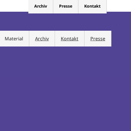
Archiv
Presse
Kontakt
Material
Archiv
Kontakt
Presse