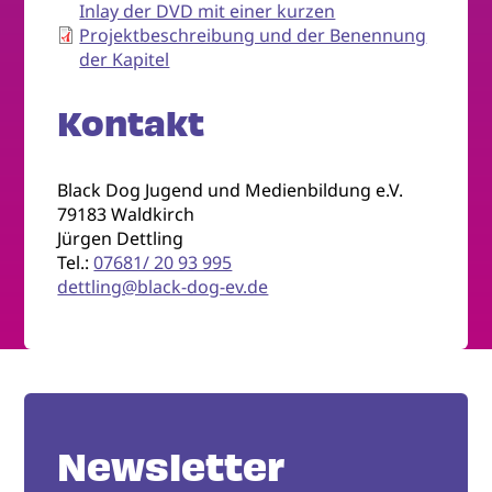
Inlay der DVD mit einer kurzen
Projektbeschreibung und der Benennung
der Kapitel
Kontakt
Black Dog Jugend und Medienbildung e.V.
79183 Waldkirch
Jürgen Dettling
Tel.:
07681/ 20 93 995
dettling@black-dog-ev.de
Newsletter