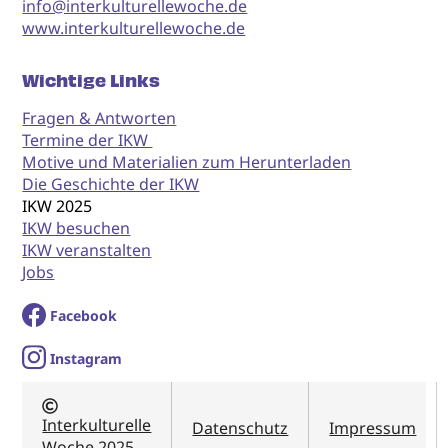
info@interkulturellewoche.de
www.interkulturellewoche.de
Wichtige Links
Fragen & Antworten
Termine der IKW
Motive und Materialien zum Herunterladen
Die Geschichte der IKW
IKW 2025
IKW besuchen
IKW veranstalten
Jobs
Facebook
I
nstagram
Interkulturelle
Datenschutz
Impressum
Woche 2025