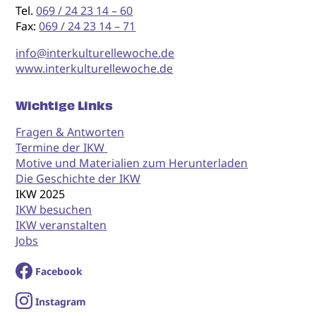
Tel.
069 / 24 23 14 – 60
Fax:
069 / 24 23 14 – 71
info@interkulturellewoche.de
www.interkulturellewoche.de
Wichtige Links
Fragen & Antworten
Termine der IKW
Motive und Materialien zum Herunterladen
Die Geschichte der IKW
IKW 2025
IKW besuchen
IKW veranstalten
Jobs
Facebook
I
nstagram