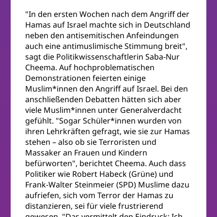
"In den ersten Wochen nach dem Angriff der
Hamas auf Israel machte sich in Deutschland
neben den antisemitischen Anfeindungen
auch eine antimuslimische Stimmung breit",
sagt die Politikwissenschaftlerin Saba-Nur
Cheema. Auf hochproblematischen
Demonstrationen feierten einige
Muslim*innen den Angriff auf Israel. Bei den
anschließenden Debatten hätten sich aber
viele Muslim*innen unter Generalverdacht
gefühlt. "Sogar Schüler*innen wurden von
ihren Lehrkräften gefragt, wie sie zur Hamas
stehen – also ob sie Terroristen und
Massaker an Frauen und Kindern
befürworten", berichtet Cheema. Auch dass
Politiker wie Robert Habeck (Grüne) und
Frank-Walter Steinmeier (SPD) Muslime dazu
aufriefen, sich vom Terror der Hamas zu
distanzieren, sei für viele frustrierend
gewesen. "Das vermittelt den Eindruck: Ich