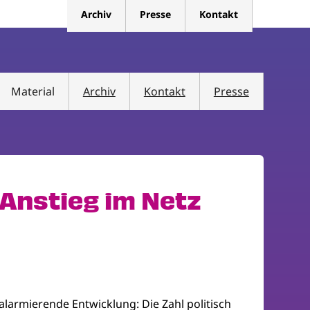
Archiv
Presse
Kontakt
Material
Archiv
Kontakt
Presse
 Anstieg im Netz
 alarmierende Entwicklung: Die Zahl politisch