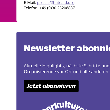
E-Mail:
presse@hateaid.org
Telefon: +49 (0)30 25208837
Newsletter abonni
Aktuelle Highlights, nächste Schritte und
Organisierende vor Ort und alle anderen I
Jetzt abonnieren