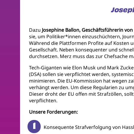
Joseph
Dazu
Josephine Ballon, Geschäftsführerin von
sie, um Politiker*innen einzuschüchtern, Jou
Während die Plattformen Profite auf Kosten un
Gesellschaft. Neben konsequenter und schnell
durchsetzen. Merz muss das zur Chefsache m
Tech-Giganten wie Elon Musk und Mark Zuckerb
(DSA) sollen sie verpflichtet werden, systemi
minimieren. Die EU-Kommission hat wegen zah
verhängt werden. Um diese Regularien zu umg
Dieser droht der EU offen mit Strafzöllen, so
verpflichten.
Unsere Forderungen:
Konsequente Strafverfolgung von Hasskr