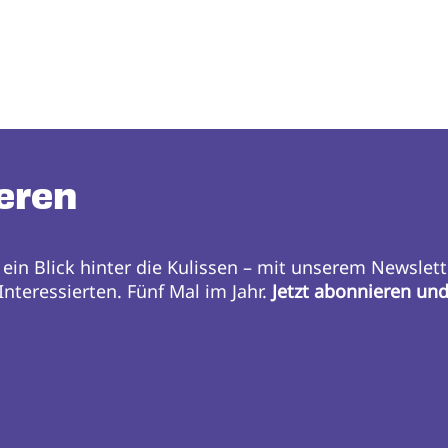
eren
 ein Blick hinter die Kulissen – mit unserem Newslett
nteressierten. Fünf Mal im Jahr.
Jetzt abonnieren un