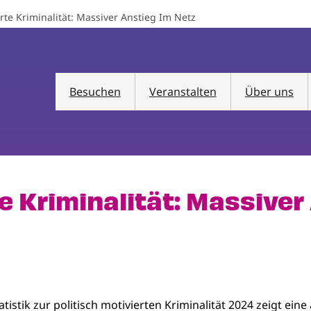
erte Kriminalität: Massiver Anstieg Im Netz
Besuchen
Veranstalten
Über uns
te Kriminalität: Massiver
istik zur politisch motivierten Kriminalität 2024 zeigt eine