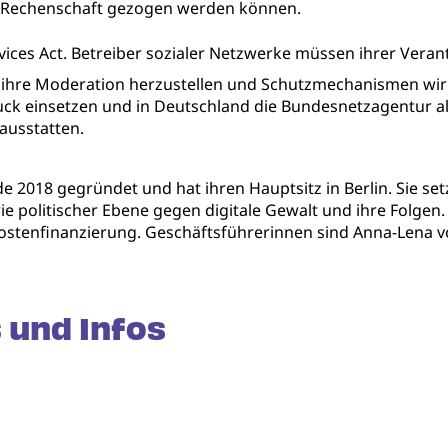
zur Rechenschaft gezogen werden können.
vices Act. Betreiber sozialer Netzwerke müssen ihrer Vera
r ihre Moderation herzustellen und Schutzmechanismen wi
ck einsetzen und in Deutschland die Bundesnetzagentur a
ausstatten.
 2018 gegründet und hat ihren Hauptsitz in Berlin. Sie se
wie politischer Ebene gegen digitale Gewalt und ihre Folgen.
stenfinanzierung. Geschäftsführerinnen sind Anna-Lena v
.
 und Infos