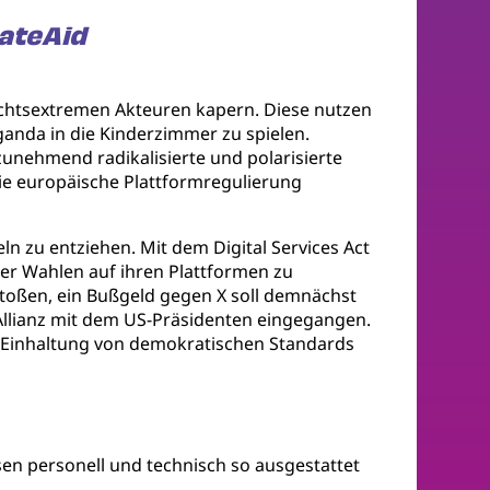
HateAid
rechtsextremen Akteuren kapern. Diese nutzen
anda in die Kinderzimmer zu spielen.
zunehmend radikalisierte und polarisierte
ie europäische Plattformregulierung
 zu entziehen. Mit dem Digital Services Act
der Wahlen auf ihren Plattformen zu
toßen, ein Bußgeld gegen X soll demnächst
Allianz mit dem US-Präsidenten eingegangen.
ur Einhaltung von demokratischen Standards
en personell und technisch so ausgestattet