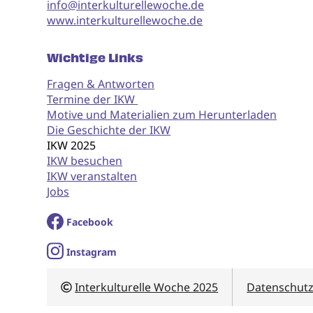
info@interkulturellewoche.de
www.interkulturellewoche.de
Wichtige Links
Fragen & Antworten
Termine der IKW
Motive und Materialien zum Herunterladen
Die Geschichte der IKW
IKW 2025
IKW besuchen
IKW veranstalten
Jobs
Facebook
I
nstagram
Interkulturelle Woche 2025
Datenschut