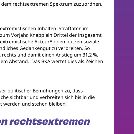
abei dem rechtsextremen Spektrum zuzuordnen.
extremistischen Inhalten. Straftaten im
um Vorjahr. Knapp ein Drittel der insgesamt
tsextremistische Akteur*innen nutzen soziale
ndliches Gedankengut zu verbreiten. So
rechts und damit einen Anstieg um 31,2 %.
chem Abstand. Das BKA wertet dies als Zeichen
siver politischer Bemühungen zu, dass
che sichtbar und verbreiten sich bis in die
rt werden und stehen bleiben.
von rechtsextremen