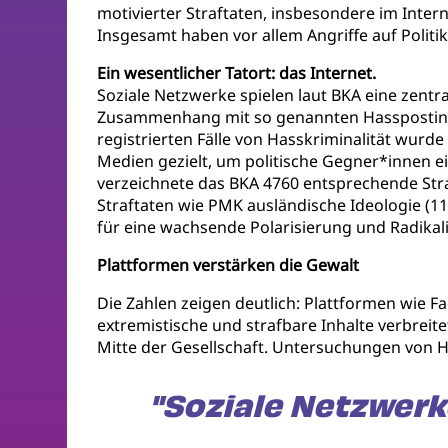
motivierter Straftaten, insbesondere im Inte
Insgesamt haben vor allem Angriffe auf Poli
Ein wesentlicher Tatort: das Internet.
Soziale Netzwerke spielen laut BKA eine zentr
Zusammenhang mit so genannten Hasspostings 
registrierten Fälle von Hasskriminalität wurd
Medien gezielt, um politische Gegner*innen 
verzeichnete das BKA 4760 entsprechende Str
Straftaten wie PMK ausländische Ideologie (11
für eine wachsende Polarisierung und Radikali
Plattformen verstärken die Gewalt
Die Zahlen zeigen deutlich: Plattformen wie F
extremistische und strafbare Inhalte verbreite
Mitte der Gesellschaft. Untersuchungen von H
"Soziale Netzwerk