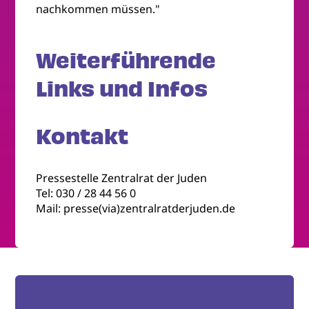
nachkommen müssen."
Weiterführende
Links und Infos
Kontakt
Pressestelle Zentralrat der Juden
Tel: 030 / 28 44 56 0
Mail: presse(via)zentralratderjuden.de