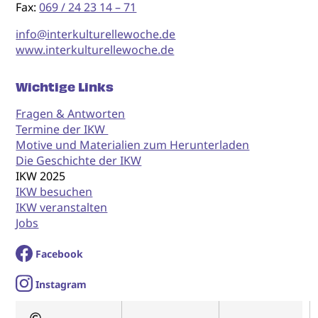
Fax:
069 / 24 23 14 – 71
info@interkulturellewoche.de
www.interkulturellewoche.de
Wichtige Links
Fragen & Antworten
Termine der IKW
Motive und Materialien zum Herunterladen
Die Geschichte der IKW
IKW 2025
IKW besuchen
IKW veranstalten
Jobs
Facebook
I
nstagram