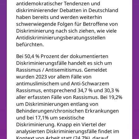
antidemokratischer Tendenzen und
diskriminierender Debatten in Deutschland
haben bereits und werden weiterhin
schwerwiegende Folgen für Betroffene von
Diskriminierung nach sich ziehen, wie viele
Antidiskriminierungsberatungsstellen
befürchten.
Bei 50,4 % Prozent der dokumentierten
Diskriminierungsfälle handelt es sich um
Rassismus / Antisemitismus. Gemeldet
wurden 2023 vor allem Fälle von
antimuslimischem und Anti-Schwarzem
Rassismus, entsprechend 34,7 % und 30,3 %
aller erfassten Fälle von Rassismus. Bei 19,2%
um Diskriminierungen entlang von
Behinderungen/chronischen Erkrankungen
und bei 17,1% um sexistische
Diskriminierung. Knapp ein Viertel der
analysierten Diskriminierungsfälle findet im
Kontext von Arbeit statt (24,7%), darauf