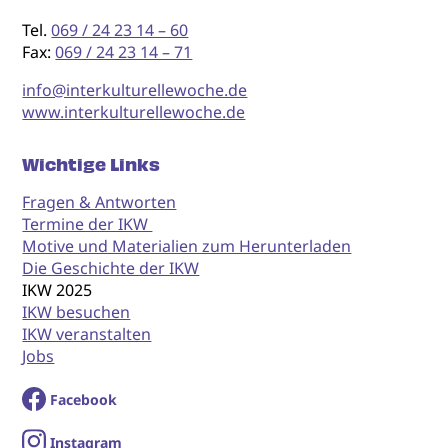
Tel.
069 / 24 23 14 – 60
Fax:
069 / 24 23 14 – 71
info@interkulturellewoche.de
www.interkulturellewoche.de
Wichtige Links
Fragen & Antworten
Termine der IKW
Motive und Materialien zum Herunterladen
Die Geschichte der IKW
IKW 2025
IKW besuchen
IKW veranstalten
Jobs
Facebook
I
nstagram