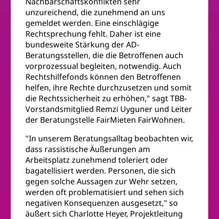
Nachbarschaftskonflikten sehr
unzureichend, die zunehmend an uns
gemeldet werden. Eine einschlägige
Rechtsprechung fehlt. Daher ist eine
bundesweite Stärkung der AD-
Beratungsstellen, die die Betroffenen auch
vorprozessual begleiten, notwendig. Auch
Rechtshilfefonds können den Betroffenen
helfen, ihre Rechte durchzusetzen und somit
die Rechtssicherheit zu erhöhen," sagt TBB-
Vorstandsmitglied Remzi Uyguner und Leiter
der Beratungstelle FairMieten FairWohnen.
"In unserem Beratungsalltag beobachten wir,
dass rassistische Äußerungen am
Arbeitsplatz zunehmend toleriert oder
bagatellisiert werden. Personen, die sich
gegen solche Aussagen zur Wehr setzen,
werden oft problematisiert und sehen sich
negativen Konsequenzen ausgesetzt," so
äußert sich Charlotte Heyer, Projektleitung