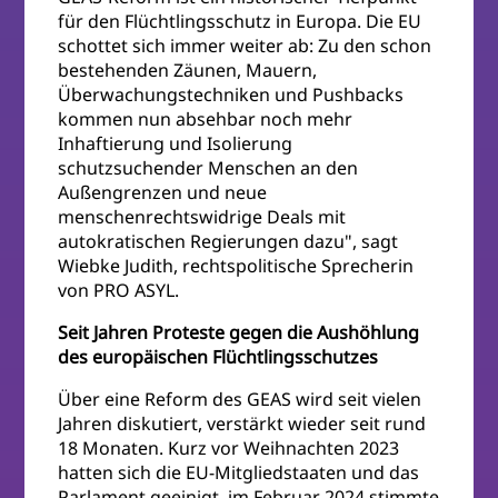
für den Flüchtlingsschutz in Europa. Die EU
schottet sich immer weiter ab: Zu den schon
bestehenden Zäunen, Mauern,
Überwachungstechniken und Pushbacks
kommen nun absehbar noch mehr
Inhaftierung und Isolierung
schutzsuchender Menschen an den
Außengrenzen und neue
menschenrechtswidrige Deals mit
autokratischen Regierungen dazu", sagt
Wiebke Judith, rechtspolitische Sprecherin
von PRO ASYL.
Seit Jahren Proteste gegen die Aushöhlung
des europäischen Flüchtlingsschutzes
Über eine Reform des GEAS wird seit vielen
Jahren diskutiert, verstärkt wieder seit rund
18 Monaten. Kurz vor Weihnachten 2023
hatten sich die EU-Mitgliedstaaten und das
Parlament geeinigt, im Februar 2024 stimmte