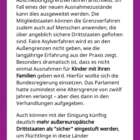
Abschiebungsgrenzverfahren anschließt. Im
Fall eines der neuen Ausnahmezustände
kann dies ausgeweitet werden. Die
Mitgliedstaaten können die Grenzverfahren
zudem auch auf Menschen anwenden, die
über angeblich sichere Drittstaaten geflohen
sind. Faire Asylverfahren wird es an den
Außengrenzen nicht geben, wie die
langjährige Erfahrung aus der Praxis zeigt.
Besonders dramatisch ist, dass es nicht
einmal Ausnahmen für
Kinder mit ihren
Familien
geben wird. Hierfür wollte sich die
Bundesregierung einsetzen. Das Parlament
hatte zumindest eine Altersgrenze von zwölf
Jahren verlangt – aber dies dann in den
Verhandlungen aufgegeben.
Auch können mit der Einigung künftig
deutlich
mehr außereuropäische
Drittstaaten als "sicher" eingestuft
werden
,
um Flüchtlinge in diese Länder