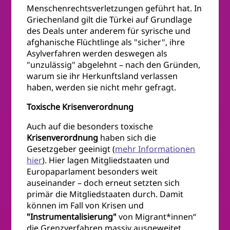
Menschenrechtsverletzungen geführt hat. In
Griechenland gilt die Türkei auf Grundlage
des Deals unter anderem für syrische und
afghanische Flüchtlinge als "sicher", ihre
Asylverfahren werden deswegen als
"unzulässig" abgelehnt – nach den Gründen,
warum sie ihr Herkunftsland verlassen
haben, werden sie nicht mehr gefragt.
Toxische Krisenverordnung
Auch auf die besonders toxische
Krisenverordnung
haben sich die
Gesetzgeber geeinigt (
mehr Informationen
hier
). Hier lagen Mitgliedstaaten und
Europaparlament besonders weit
auseinander – doch erneut setzten sich
primär die Mitgliedstaaten durch. Damit
können im Fall von Krisen und
"Instrumentalisierung"
von Migrant*innen“
die Grenzverfahren massiv ausgeweitet