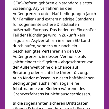
GEAS-Reform gehören ein standardisiertes
Screening, Asylverfahren an den
Außengrenzen unter Haftbedingungen (auch
für Familien) und extrem niedrige Standards
für sogenannte sichere Drittstaaten
außerhalb Europas. Das bedeutet: Ein großer
Teil der Flüchtlinge wird in Zukunft kein
reguläres Asylverfahren in einem EU-Land
durchlaufen, sondern nur noch ein
beschleunigtes Verfahren an den EU-
Außengrenzen, in dessen Verlauf sie als
„nicht eingereist“ gelten – abgeschottet von
der Außenwelt ohne die Chance auf
Beratung oder rechtliche Unterstützung.
Auch Kinder müssen in diesen haftähnlichen
Bedingungen ausharren, sogar eine
Inhaftnahme von Kindern während des
Grenzverfahrens ist nicht ausgeschlossen.
In die sogenannten sicheren Drittstaaten
können Schutzsuchende, die nach Europa