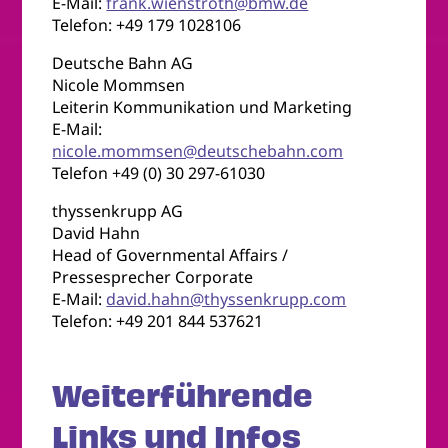
E-Mail:
frank.wienstroth@bmw.de
Telefon: +49 179 1028106
Deutsche Bahn AG
Nicole Mommsen
Leiterin Kommunikation und Marketing
E-Mail:
nicole.mommsen@deutschebahn.com
Telefon +49 (0) 30 297-61030
thyssenkrupp AG
David Hahn
Head of Governmental Affairs /
Pressesprecher Corporate
E-Mail:
david.hahn@thyssenkrupp.com
Telefon: +49 201 844 537621
Weiterführende
Links und Infos