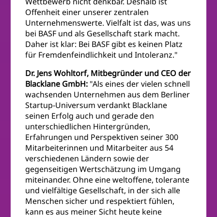
Wettbewerb nicht denkbar. Deshalb ist
Offenheit einer unserer zentralen
Unternehmenswerte. Vielfalt ist das, was uns
bei BASF und als Gesellschaft stark macht.
Daher ist klar: Bei BASF gibt es keinen Platz
für Fremdenfeindlichkeit und Intoleranz."
Dr. Jens Wohltorf, Mitbegründer und CEO der
Blacklane GmbH:
"Als eines der vielen schnell
wachsenden Unternehmen aus dem Berliner
Startup-Universum verdankt Blacklane
seinen Erfolg auch und gerade den
unterschiedlichen Hintergründen,
Erfahrungen und Perspektiven seiner 300
Mitarbeiterinnen und Mitarbeiter aus 54
verschiedenen Ländern sowie der
gegenseitigen Wertschätzung im Umgang
miteinander. Ohne eine weltoffene, tolerante
und vielfältige Gesellschaft, in der sich alle
Menschen sicher und respektiert fühlen,
kann es aus meiner Sicht heute keine