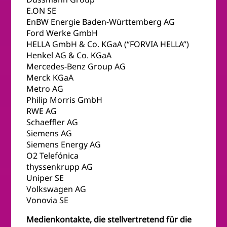
E.ON SE
EnBW Energie Baden-Württemberg AG
Ford Werke GmbH
HELLA GmbH & Co. KGaA (“FORVIA HELLA”)
Henkel AG & Co. KGaA
Mercedes-Benz Group AG
Merck KGaA
Metro AG
Philip Morris GmbH
RWE AG
Schaeffler AG
Siemens AG
Siemens Energy AG
O2 Telefónica
thyssenkrupp AG
Uniper SE
Volkswagen AG
Vonovia SE
Medienkontakte, die stellvertretend für die