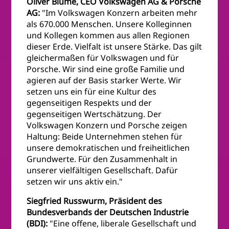
Oliver Blume, CEO Volkswagen AG & Porsche
AG:
"Im Volkswagen Konzern arbeiten mehr
als 670.000 Menschen. Unsere Kolleginnen
und Kollegen kommen aus allen Regionen
dieser Erde. Vielfalt ist unsere Stärke. Das gilt
gleichermaßen für Volkswagen und für
Porsche. Wir sind eine große Familie und
agieren auf der Basis starker Werte. Wir
setzen uns ein für eine Kultur des
gegenseitigen Respekts und der
gegenseitigen Wertschätzung. Der
Volkswagen Konzern und Porsche zeigen
Haltung: Beide Unternehmen stehen für
unsere demokratischen und freiheitlichen
Grundwerte. Für den Zusammenhalt in
unserer vielfältigen Gesellschaft. Dafür
setzen wir uns aktiv ein."
Siegfried Russwurm, Präsident des
Bundesverbands der Deutschen Industrie
(BDI):
"Eine offene, liberale Gesellschaft und