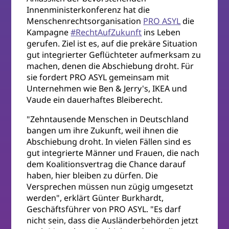
Innenministerkonferenz hat die
Menschenrechtsorganisation
PRO ASYL
die
Kampagne
#RechtAufZukunft
ins Leben
gerufen. Ziel ist es, auf die prekäre Situation
gut integrierter Geflüchteter aufmerksam zu
machen, denen die Abschiebung droht. Für
sie fordert PRO ASYL gemeinsam mit
Unternehmen wie Ben & Jerry's, IKEA und
Vaude ein dauerhaftes Bleiberecht.
"Zehntausende Menschen in Deutschland
bangen um ihre Zukunft, weil ihnen die
Abschiebung droht. In vielen Fällen sind es
gut integrierte Männer und Frauen, die nach
dem Koalitionsvertrag die Chance darauf
haben, hier bleiben zu dürfen. Die
Versprechen müssen nun zügig umgesetzt
werden", erklärt Günter Burkhardt,
Geschäftsführer von PRO ASYL. "Es darf
nicht sein, dass die Ausländerbehörden jetzt