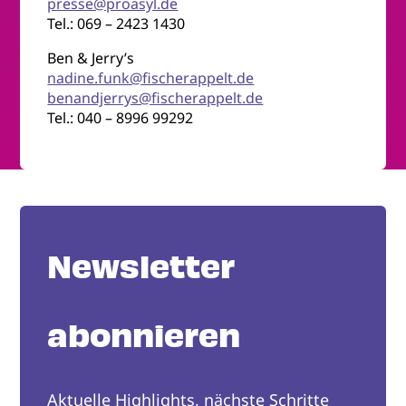
presse@proasyl.de
Tel.: 069 – 2423 1430
Ben & Jerry’s
nadine.funk@fischerappelt.de
benandjerrys@fischerappelt.de
Tel.: 040 – 8996 99292
Newsletter
abonnieren
Aktuelle Highlights, nächste Schritte