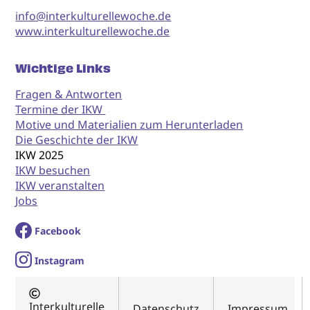
info@interkulturellewoche.de
www.interkulturellewoche.de
Wichtige Links
Fragen & Antworten
Termine der IKW
Motive und Materialien zum Herunterladen
Die Geschichte der IKW
IKW 2025
IKW besuchen
IKW veranstalten
Jobs
Facebook
I
nstagram
Interkulturelle
Datenschutz
Impressum