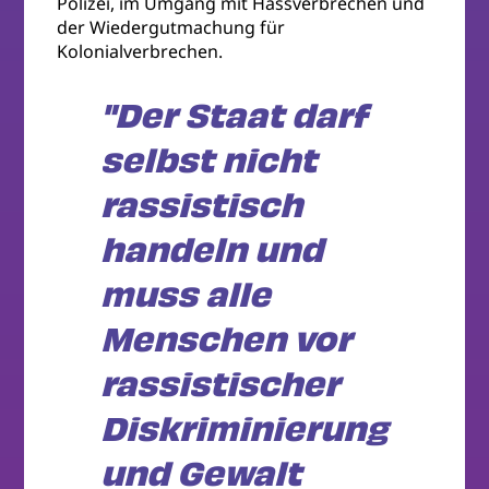
Polizei, im Umgang mit Hassverbrechen und
der Wiedergutmachung für
Kolonialverbrechen.
"Der Staat darf
selbst nicht
rassistisch
handeln und
muss alle
Menschen vor
rassistischer
Diskriminierung
und Gewalt