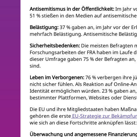
Antisemitismus in der Öffentlichkeit:
Im Jahr v
51 % stießen in den Medien auf antisemitische 
Belästigung:
37 % gaben an, im Jahr vor der E
mehrfach Belästigung. Antisemitische Belästig
Sicherheitsbedenken:
Die meisten Befragten ma
Forschungsarbeiten der FRA haben im Laufe de
dieser Umfrage gaben 75 % der Befragten an, 
sind.
Leben im Verborgenen:
76 % verbergen ihre jü
nicht sicher fühlen. Als Reaktion auf Online-A
Identität ermöglichen würden. 23 % gaben an, 
bestimmter Plattformen, Websites oder Dienst
Die EU und ihre Mitgliedstaaten haben Maßna
gehören die erste
EU-Strategie zur Bekämpfu
wie sich an diese Fortschritte anknüpfen lässt:
Überwachung und angemessene Finanzierung 