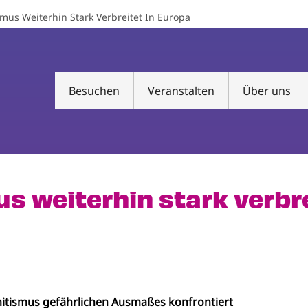
smus Weiterhin Stark Verbreitet In Europa
Besuchen
Veranstalten
Über uns
s weiterhin stark verbre
mitismus gefährlichen Ausmaßes konfrontiert