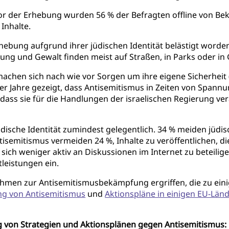
or der Erhebung wurden 56 % der Befragten offline von Be
Inhalte.
rhebung aufgrund ihrer jüdischen Identität belästigt worde
ung und Gewalt finden meist auf Straßen, in Parks oder in 
chen sich nach wie vor Sorgen um ihre eigene Sicherheit (53
r Jahre gezeigt, dass Antisemitismus in Zeiten von Spann
dass sie für die Handlungen der israelischen Regierung ver
dische Identität zumindest gelegentlich. 34 % meiden jüdis
ntisemitismus vermeiden 24 %, Inhalte zu veröffentlichen, d
sich weniger aktiv an Diskussionen im Internet zu beteili
leistungen ein.
hmen zur Antisemitismusbekämpfung ergriffen, die zu eini
ng von Antisemitismus
und
Aktionspläne in einigen EU-Län
von Strategien und Aktionsplänen gegen Antisemitismus: