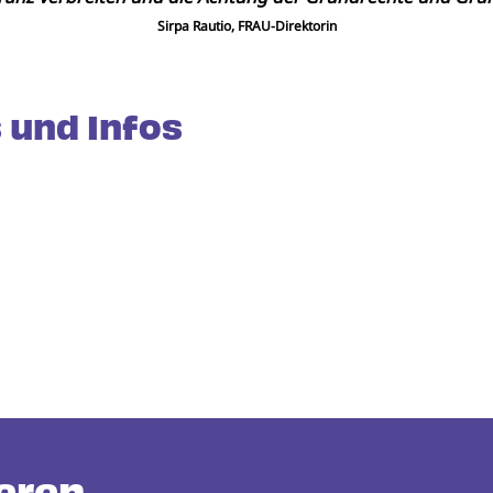
Sirpa Rautio, FRAU-Direktorin
 und Infos