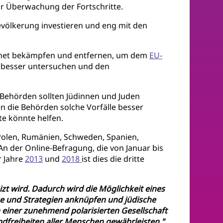
ur Überwachung der Fortschritte.
völkerung investieren und eng mit den
ernet bekämpfen und entfernen, um dem
EU-
e besser untersuchen und den
 Behörden sollten Jüdinnen und Juden
en die Behörden solche Vorfälle besser
e könnte helfen.
 Polen, Rumänien, Schweden, Spanien,
n der Online-Befragung, die von Januar bis
r Jahre
2013
und
2018
ist dies die dritte
zt wird. Dadurch wird die Möglichkeit eines
e und Strategien anknüpfen und jüdische
 einer zunehmend polarisierten Gesellschaft
dfreiheiten aller Menschen gewährleisten."