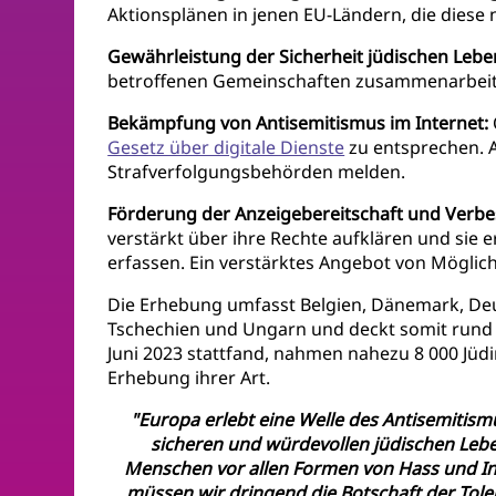
Aktionsplänen in jenen EU-Ländern, die diese
Gewährleistung der Sicherheit jüdischen Lebe
betroffenen Gemeinschaften zusammenarbeit
Bekämpfung von Antisemitismus im Internet:
Gesetz über digitale Dienste
zu entsprechen. A
Strafverfolgungsbehörden melden.
Förderung der Anzeigebereitschaft und Verbe
verstärkt über ihre Rechte aufklären und sie e
erfassen. Ein verstärktes Angebot von Mögli
Die Erhebung umfasst Belgien, Dänemark, Deut
Tschechien und Ungarn und deckt somit rund 9
Juni 2023 stattfand, nahmen nahezu 8 000 Jüd
Erhebung ihrer Art.
"Europa erlebt eine Welle des Antisemitism
sicheren und würdevollen jüdischen Leb
Menschen vor allen Formen von Hass und Int
müssen wir dringend die Botschaft der Tol