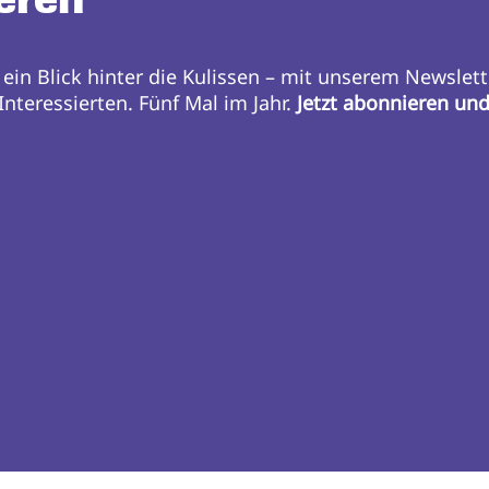
eren
 ein Blick hinter die Kulissen – mit unserem Newslett
nteressierten. Fünf Mal im Jahr.
Jetzt abonnieren un