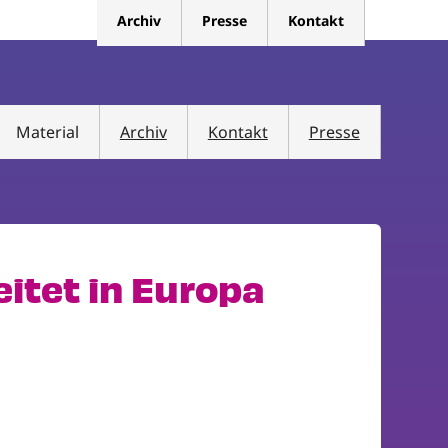
Archiv
Presse
Kontakt
Material
Archiv
Kontakt
Presse
itet in Europa