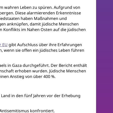
 im wahren Leben zu spüren. Aufgrund von
erbergen. Diese alarmierenden Erkenntnisse
tgliedstaaten haben Maßnahmen und
gen anknüpfen, damit jüdische Menschen
 Konflikts im Nahen Osten auf die jüdischen
r EU
gibt Aufschluss über ihre Erfahrungen
 wenn sie offen ein jüdisches Leben führen
els in Gaza durchgeführt. Der Bericht enthält
einschaft erhoben wurden. Jüdische Menschen
inen Anstieg von über 400 %.
 Land in den fünf Jahren vor der Erhebung
Antisemitismus konfrontiert.