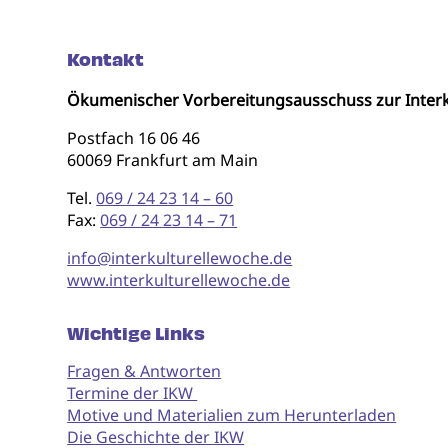
Kontakt
Ökumenischer Vorbereitungsausschuss zur Interk
Postfach 16 06 46
60069 Frankfurt am Main
Tel.
069 / 24 23 14 – 60
Fax:
069 / 24 23 14 – 71
info@interkulturellewoche.de
www.interkulturellewoche.de
Wichtige Links
Fragen & Antworten
Termine der IKW
Motive und Materialien zum Herunterladen
Die Geschichte der IKW