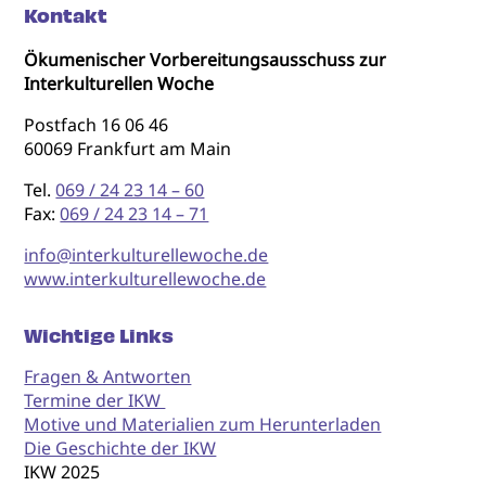
Kontakt
Ökumenischer Vorbereitungsausschuss zur
Interkulturellen Woche
Postfach 16 06 46
60069 Frankfurt am Main
Tel.
069 / 24 23 14 – 60
Fax:
069 / 24 23 14 – 71
info@interkulturellewoche.de
www.interkulturellewoche.de
Wichtige Links
Fragen & Antworten
Termine der IKW
Motive und Materialien zum Herunterladen
Die Geschichte der IKW
IKW 2025