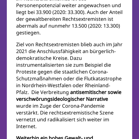
Personenpotenzial weiter angewachsen und
liegt bei 33.900 (2020: 33.300). Auch der Anteil
der gewaltbereiten Rechtsextremisten ist
abermals auf nunmehr 13.500 (2020: 13.300)
gestiegen.
Ziel von Rechtsextremisten blieb auch im Jahr
2021 die Anschlussfähigkeit an bürgerlich-
demokratische Kreise. Dazu
instrumentalisierten sie zum Beispiel die
Proteste gegen die staatlichen Corona-
Schutzmaßnahmen oder die Flutkatastrophe
in Nordrhein-Westfalen oder Rheinland-
Pfalz. Die Verbreitung
antisemitischer sowie
verschwörungsideologischer Narrative
wurde im Zuge der Corona-Pandemie
verstärkt. Die rechtsextremistische Szene
vernetzt und radikalisiert sich weiter im
Internet.
Weiterhin ein hohes Gewalt- und