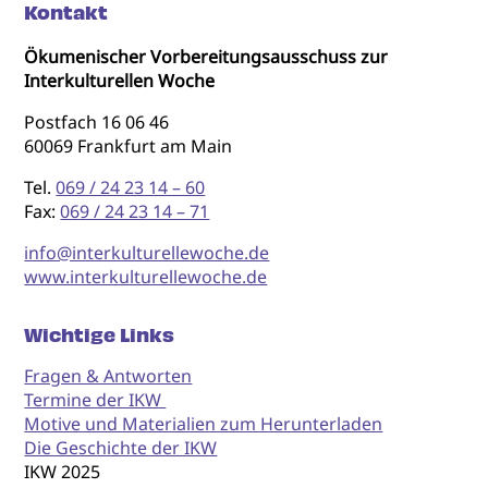
Kontakt
Ökumenischer Vorbereitungsausschuss zur
Interkulturellen Woche
Postfach 16 06 46
60069 Frankfurt am Main
Tel.
069 / 24 23 14 – 60
Fax:
069 / 24 23 14 – 71
info@interkulturellewoche.de
www.interkulturellewoche.de
Wichtige Links
Fragen & Antworten
Termine der IKW
Motive und Materialien zum Herunterladen
Die Geschichte der IKW
IKW 2025