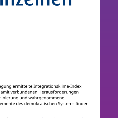
agung ermittelte Integrationsklima-Index
n damit verbundenen Herausforderungen
kriminierung und wahrgenommene
e Elemente des demokratischen Systems finden