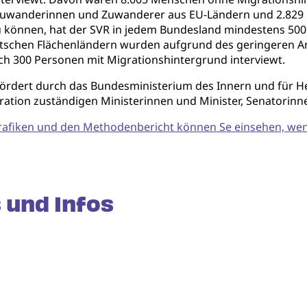
7 Zuwanderinnen und Zuwanderer aus EU-Ländern und 2.829
 können, hat der SVR in jedem Bundesland mindestens 50
utschen Flächenländern wurden aufgrund des geringeren A
ch 300 Personen mit Migrationshintergrund interviewt.
ördert durch das Bundesministerium des Innern und für H
gration zuständigen Ministerinnen und Minister, Senatorin
afiken und den Methodenbericht können Se einsehen, wenn
 und Infos