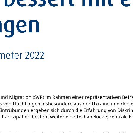
und Migration (SVR) im Rahmen einer repräsentativen Befr
gs von Flüchtlingen insbesondere aus der Ukraine und de
 Eintrübungen ergeben sich durch die Erfahrung von Dis
en Partizipation besteht weiter eine Teilhabelücke; zentral