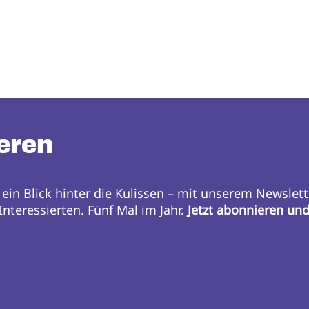
eren
 ein Blick hinter die Kulissen – mit unserem Newslett
nteressierten. Fünf Mal im Jahr.
Jetzt abonnieren un