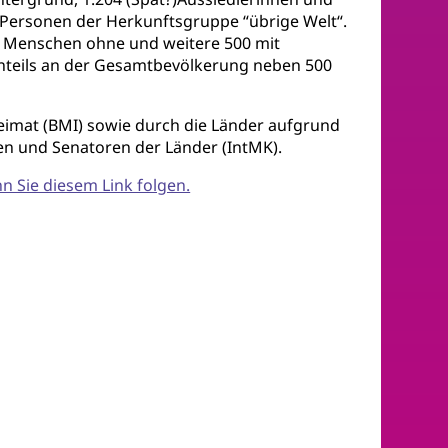
 Personen der Herkunftsgruppe “übrige Welt“.
0 Menschen ohne und weitere 500 mit
nteils an der Gesamtbevölkerung neben 500
eimat (BMI) sowie durch die Länder aufgrund
nen und Senatoren der Länder (IntMK).
 Sie diesem Link folgen.