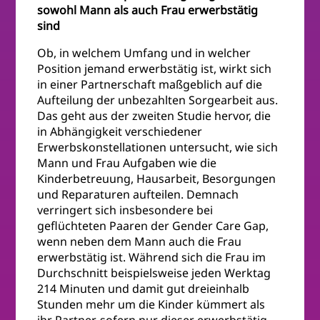
sowohl Mann als auch Frau erwerbstätig
sind
Ob, in welchem Umfang und in welcher
Position jemand erwerbstätig ist, wirkt sich
in einer Partnerschaft maßgeblich auf die
Aufteilung der unbezahlten Sorgearbeit aus.
Das geht aus der zweiten Studie hervor, die
in Abhängigkeit verschiedener
Erwerbskonstellationen untersucht, wie sich
Mann und Frau Aufgaben wie die
Kinderbetreuung, Hausarbeit, Besorgungen
und Reparaturen aufteilen. Demnach
verringert sich insbesondere bei
geflüchteten Paaren der Gender Care Gap,
wenn neben dem Mann auch die Frau
erwerbstätig ist. Während sich die Frau im
Durchschnitt beispielsweise jeden Werktag
214 Minuten und damit gut dreieinhalb
Stunden mehr um die Kinder kümmert als
ihr Partner, sofern nur dieser erwerbstätig