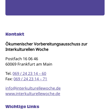
Kontakt
Ökumenischer Vorbereitungsausschuss zur
Interkulturellen Woche
Postfach 16 06 46
60069 Frankfurt am Main
Tel.
069 / 24 23 14 – 60
Fax:
069 / 24 23 14 – 71
info@interkulturellewoche.de
www.interkulturellewoche.de
Wichtige Links