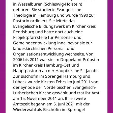
in Wesselburen (Schleswig-Holstein)
geboren. Sie studierte Evangelische
Theologie in Hamburg und wurde 1990 zur
Pastorin ordiniert. Sie leitete das
Evangelische Bildungswerk im Kirchenkreis
Rendsburg und hatte dort auch eine
Projektpfarrstelle für Personal- und
Gemeindeentwicklung inne, bevor sie zur
landeskirchlichen Personal- und
Organisationsentwicklung wechselte. Von
2006 bis 2011 war sie im Doppelamt Pröpstin
im Kirchenkreis Hamburg-Ost und
Hauptpastorin an der Hauptkirche St. Jacobi.
Zur Bischöfin im Sprengel Hamburg und
Lübeck wurde Kirsten Fehrs im Juni 2011 von
der Synode der Nordelbischen Evangelisch-
Lutherischen Kirche gewählt und trat ihr Amt
am 15. November 2011 an. Ihre zweite
Amtszeit begann am 5. Juni 2021 mit der
Wiederwahl als Bischöfin im Sprengel