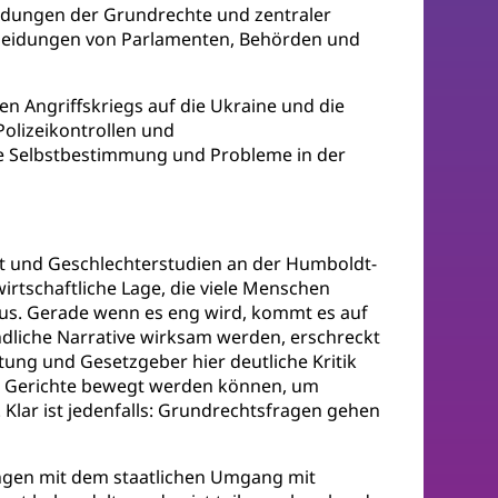
ährdungen der Grundrechte und zentraler
tscheidungen von Parlamenten, Behörden und
n Angriffskriegs auf die Ukraine und die
Polizeikontrollen und
le Selbstbestimmung und Probleme in der
ht und Geschlechterstudien an der Humboldt-
wirtschaftliche Lage, die viele Menschen
raus. Gerade wenn es eng wird, kommt es auf
ndliche Narrative wirksam werden, erschreckt
ltung und Gesetzgeber hier deutliche Kritik
, wo Gerichte bewegt werden können, um
 Klar ist jedenfalls: Grundrechtsfragen gehen
ungen mit dem staatlichen Umgang mit