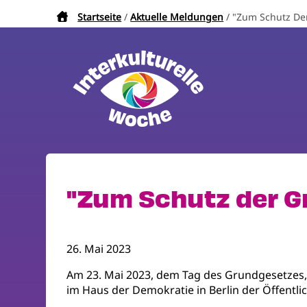
Direkt
Startseite
Aktuelle Meldungen
"Zum Schutz Der
Pfadnavigation
zum
Inhalt
"Zum Schutz der Gr
26. Mai 2023
Am 23. Mai 2023, dem Tag des Grundgesetzes,
im Haus der Demokratie in Berlin der Öffentlic