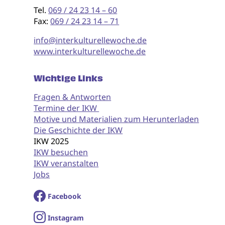
Tel.
069 / 24 23 14 – 60
Fax:
069 / 24 23 14 – 71
info@interkulturellewoche.de
www.interkulturellewoche.de
Wichtige Links
Fragen & Antworten
Termine der IKW
Motive und Materialien zum Herunterladen
Die Geschichte der IKW
IKW 2025
IKW besuchen
IKW veranstalten
Jobs
Facebook
I
nstagram