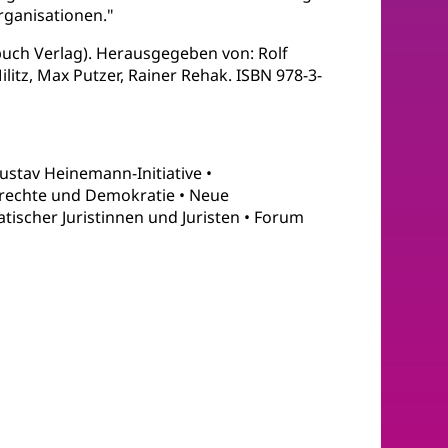
rganisationen."
uch Verlag). Herausgegeben von: Rolf
litz, Max Putzer, Rainer Rehak. ISBN 978-3-
ustav Heinemann-Initiative •
drechte und Demokratie • Neue
ischer Juristinnen und Juristen • Forum