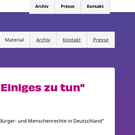
Archiv
Presse
Kontakt
Material
Archiv
Kontakt
Presse
Einiges zu tun"
 Bürger- und Menschenrechte in Deutschland"