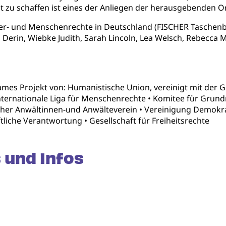
it zu schaffen ist eines der Anliegen der herausgebenden O
er- und Menschenrechte in Deutschland (FISCHER Taschenb
 Derin, Wiebke Judith, Sarah Lincoln, Lea Welsch, Rebecca Mi
mes Projekt von: Humanistische Union, vereinigt mit der G
Internationale Liga für Menschenrechte • Komitee für Grun
cher Anwältinnen-und Anwälteverein • Vereinigung Demokrat
tliche Verantwortung • Gesellschaft für Freiheitsrechte
 und Infos