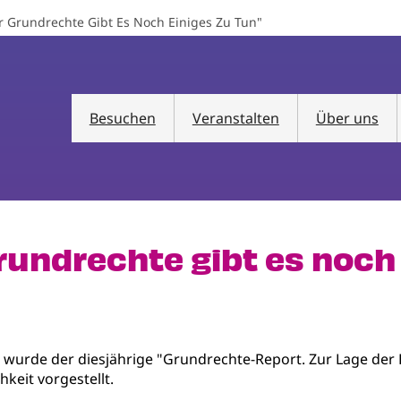
 Grundrechte Gibt Es Noch Einiges Zu Tun"
Besuchen
Veranstalten
Über uns
undrechte gibt es noch 
 wurde der diesjährige "Grundrechte-Report. Zur Lage der
hkeit vorgestellt.