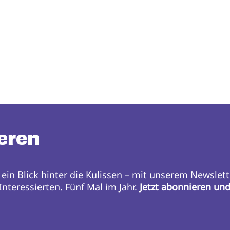
eren
 ein Blick hinter die Kulissen – mit unserem Newslett
nteressierten. Fünf Mal im Jahr.
Jetzt abonnieren un