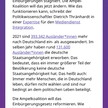
Einbürgerungen stagniert. Die Ampel-
Koalition will das jetzt ändern. Wie das
funktionieren kann, schreibt der
Politikwissenschaftler Dietrich Thränhardt in
einer
Expertise
für den
Mediendienst
Integration
.
2021 sind
393.342 Ausländer*innen
mehr
nach Deutschland ein- als ausgewandert. Im
selben Jahr haben rund
131.600
Ausländer*innen
die deutsche
Staatsangehörigkeit erworben. Das
bedeutet, dass ein immer größerer Teil der
Bevölkerung keine deutsche
Staatsangehörigkeit hat. Das heißt auch:
Immer mehr Menschen, die in Deutschland
leben, dürfen nicht wählen und sind nur
bedingt an dem politischen Leben beteiligt.
Die Ampelkoalition will das
Einbürgerungsgesetz reformieren. Wie