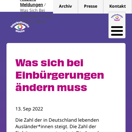
Direkt
Meldungen
Archiv
Presse
Kontakt
zum
Was Sich Bei
Einbürgerungen
Inhalt
Ändern Muss
Was sich bei
Einbürgerungen
ändern muss
13. Sep 2022
Die Zahl der in Deutschland lebenden
Ausländer*innen steigt. Die Zahl der