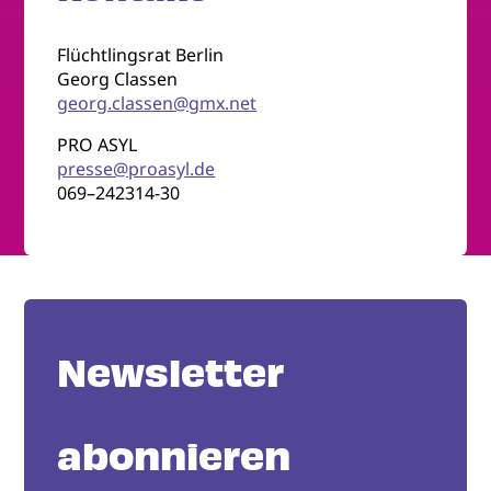
Flüchtlingsrat Berlin
Georg Classen
georg.classen@gmx.net
PRO ASYL
presse@proasyl.de
069–242314-30
Newsletter
abonnieren