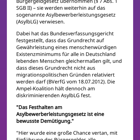
Bürgergeldgesetz übernommen (§ 7 Abs. 1
SGB II) – sie werden weiterhin auf das
sogenannte Asylbewerberleistungsgesetz
(AsylbLG) verwiesen.
Dabei hat das Bundesverfassungsgericht
festgestellt, dass das Grundrecht auf
Gewährleistung eines menschenwürdigen
Existenzminimums für alle in Deutschland
lebenden Menschen gleichermaßen gilt, und
dass dieses Grundrecht nicht aus
migrationspolitischen Gründen relativiert
werden darf (BVerfG vom 18.07.2012). Die
Ampel-Koalition hält dennoch am
diskriminierenden AsylbLG fest.
"Das Festhalten am
Asylbewerberleistungsgesetz ist eine
bewusste Demütigung."
"Hier wurde eine große Chance vertan, mit
Einführung des Bürgergeldes alle