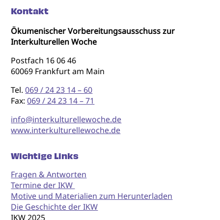
Kontakt
Ökumenischer Vorbereitungsausschuss zur
Interkulturellen Woche
Postfach 16 06 46
60069 Frankfurt am Main
Tel.
069 / 24 23 14 – 60
Fax:
069 / 24 23 14 – 71
info@interkulturellewoche.de
www.interkulturellewoche.de
Wichtige Links
Fragen & Antworten
Termine der IKW
Motive und Materialien zum Herunterladen
Die Geschichte der IKW
IKW 2025