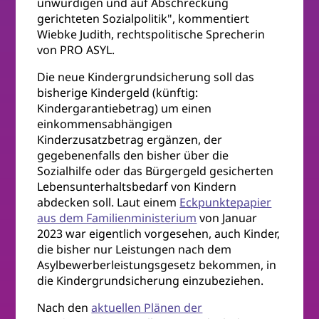
unwürdigen und auf Abschreckung
gerichteten Sozialpolitik", kommentiert
Wiebke Judith, rechtspolitische Sprecherin
von PRO ASYL.
Die neue Kindergrundsicherung soll das
bisherige Kindergeld (künftig:
Kindergarantiebetrag) um einen
einkommensabhängigen
Kinderzusatzbetrag ergänzen, der
gegebenenfalls den bisher über die
Sozialhilfe oder das Bürgergeld gesicherten
Lebensunterhaltsbedarf von Kindern
abdecken soll. Laut einem
Eckpunktepapier
aus dem Familienministerium
von Januar
2023 war eigentlich vorgesehen, auch Kinder,
die bisher nur Leistungen nach dem
Asylbewerberleistungsgesetz bekommen, in
die Kindergrundsicherung einzubeziehen.
Nach den
aktuellen Plänen der