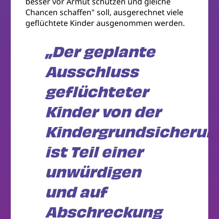
besser vor Armut schützen und gleiche
Chancen schaffen" soll, ausgerechnet viele
geflüchtete Kinder ausgenommen werden.
„Der geplante
Ausschluss
geflüchteter
Kinder von der
Kindergrundsicherun
ist Teil einer
unwürdigen
und auf
Abschreckung