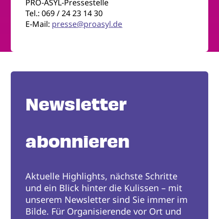
PRO-ASYL-Pressestelle
Tel.: 069 / 24 23 14 30
E-Mail:
presse@proasyl.de
Newsletter
abonnieren
Aktuelle Highlights, nächste Schritte
und ein Blick hinter die Kulissen – mit
unserem Newsletter sind Sie immer im
Bilde. Für Organisierende vor Ort und