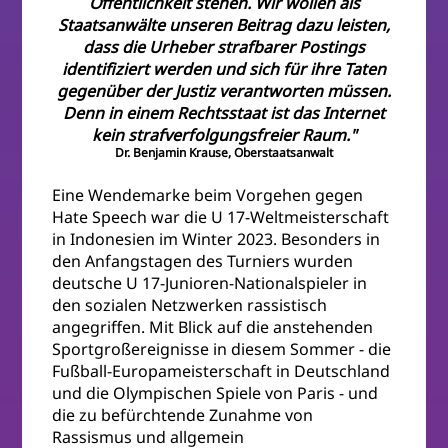
Öffentlichkeit stehen. Wir wollen als
Staatsanwälte unseren Beitrag dazu leisten,
dass die Urheber strafbarer Postings
identifiziert werden und sich für ihre Taten
gegenüber der Justiz verantworten müssen.
Denn in einem Rechtsstaat ist das Internet
kein strafverfolgungsfreier Raum."
Dr. Benjamin Krause, Oberstaatsanwalt
Eine Wendemarke beim Vorgehen gegen
Hate Speech war die U 17-Weltmeisterschaft
in Indonesien im Winter 2023. Besonders in
den Anfangstagen des Turniers wurden
deutsche U 17-Junioren-Nationalspieler in
den sozialen Netzwerken rassistisch
angegriffen. Mit Blick auf die anstehenden
Sportgroßereignisse in diesem Sommer - die
Fußball-Europameisterschaft in Deutschland
und die Olympischen Spiele von Paris - und
die zu befürchtende Zunahme von
Rassismus und allgemein