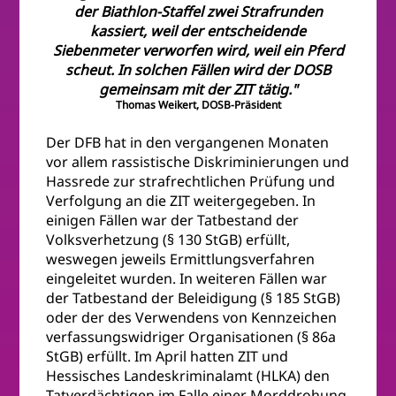
der Biathlon-Staffel zwei Strafrunden
kassiert, weil der entscheidende
Siebenmeter verworfen wird, weil ein Pferd
scheut. In solchen Fällen wird der DOSB
gemeinsam mit der ZIT tätig."
Thomas Weikert, DOSB-Präsident
Der DFB hat in den vergangenen Monaten
vor allem rassistische Diskriminierungen und
Hassrede zur strafrechtlichen Prüfung und
Verfolgung an die ZIT weitergegeben. In
einigen Fällen war der Tatbestand der
Volksverhetzung (§ 130 StGB) erfüllt,
weswegen jeweils Ermittlungsverfahren
eingeleitet wurden. In weiteren Fällen war
der Tatbestand der Beleidigung (§ 185 StGB)
oder der des Verwendens von Kennzeichen
verfassungswidriger Organisationen (§ 86a
StGB) erfüllt. Im April hatten ZIT und
Hessisches Landeskriminalamt (HLKA) den
Tatverdächtigen im Falle einer Morddrohung