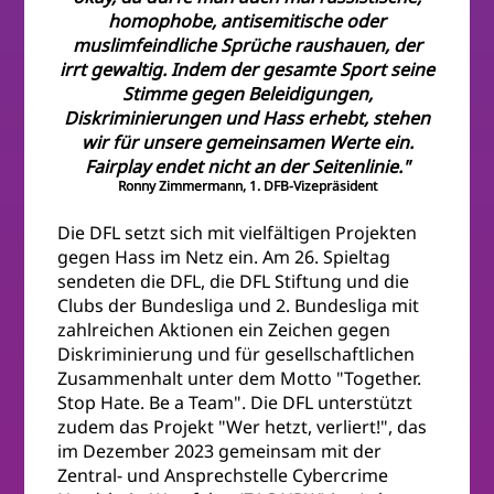
homophobe, antisemitische oder
muslimfeindliche Sprüche raushauen, der
irrt gewaltig. Indem der gesamte Sport seine
Stimme gegen Beleidigungen,
Diskriminierungen und Hass erhebt, stehen
wir für unsere gemeinsamen Werte ein.
Fairplay endet nicht an der Seitenlinie."
Ronny Zimmermann, 1. DFB-Vizepräsident
Die DFL setzt sich mit vielfältigen Projekten
gegen Hass im Netz ein. Am 26. Spieltag
sendeten die DFL, die DFL Stiftung und die
Clubs der Bundesliga und 2. Bundesliga mit
zahlreichen Aktionen ein Zeichen gegen
Diskriminierung und für gesellschaftlichen
Zusammenhalt unter dem Motto "Together.
Stop Hate. Be a Team". Die DFL unterstützt
zudem das Projekt "Wer hetzt, verliert!", das
im Dezember 2023 gemeinsam mit der
Zentral- und Ansprechstelle Cybercrime