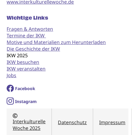
www.interkulturellewoche.de
Wichtige Links
Fragen & Antworten
Termine der IKW
Motive und Materialien zum Herunterladen
Die Geschichte der IKW
IKW 2025
IKW besuchen
IKW veranstalten
Jobs
Facebook
I
nstagram
Interkulturelle
Datenschutz
Impressum
Woche 2025