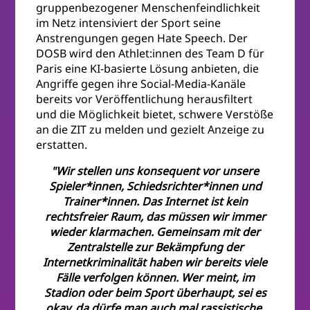
gruppenbezogener Menschenfeindlichkeit
im Netz intensiviert der Sport seine
Anstrengungen gegen Hate Speech. Der
DOSB wird den Athlet:innen des Team D für
Paris eine KI-basierte Lösung anbieten, die
Angriffe gegen ihre Social-Media-Kanäle
bereits vor Veröffentlichung herausfiltert
und die Möglichkeit bietet, schwere Verstöße
an die ZIT zu melden und gezielt Anzeige zu
erstatten.
"Wir stellen uns konsequent vor unsere
Spieler*innen, Schiedsrichter*innen und
Trainer*innen. Das Internet ist kein
rechtsfreier Raum, das müssen wir immer
wieder klarmachen. Gemeinsam mit der
Zentralstelle zur Bekämpfung der
Internetkriminalität haben wir bereits viele
Fälle verfolgen können. Wer meint, im
Stadion oder beim Sport überhaupt, sei es
okay, da dürfe man auch mal rassistische,