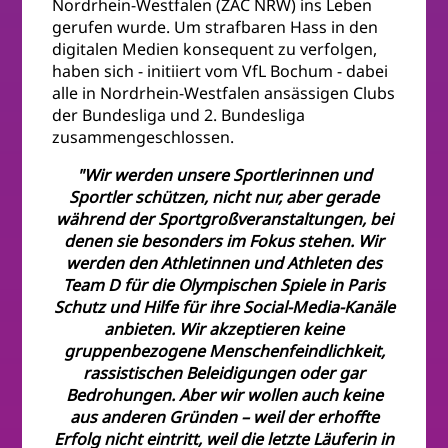
Nordrhein-Westfalen (ZAC NRW) ins Leben
gerufen wurde. Um strafbaren Hass in den
digitalen Medien konsequent zu verfolgen,
haben sich - initiiert vom VfL Bochum - dabei
alle in Nordrhein-Westfalen ansässigen Clubs
der Bundesliga und 2. Bundesliga
zusammengeschlossen.
"Wir werden unsere Sportlerinnen und
Sportler schützen, nicht nur, aber gerade
während der Sportgroßveranstaltungen, bei
denen sie besonders im Fokus stehen. Wir
werden den Athletinnen und Athleten des
Team D für die Olympischen Spiele in Paris
Schutz und Hilfe für ihre Social-Media-Kanäle
anbieten. Wir akzeptieren keine
gruppenbezogene Menschenfeindlichkeit,
rassistischen Beleidigungen oder gar
Bedrohungen. Aber wir wollen auch keine
aus anderen Gründen – weil der erhoffte
Erfolg nicht eintritt, weil die letzte Läuferin in