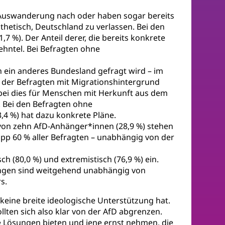
r Auswanderung nach oder haben sogar bereits
thetisch, Deutschland zu verlassen. Bei den
 %). Der Anteil derer, die bereits konkrete
ehntel. Bei Befragten ohne
 ein anderes Bundesland gefragt wird – im
) der Befragten mit Migrationshintergrund
bei dies für Menschen mit Herkunft aus dem
. Bei den Befragten ohne
3,4 %) hat dazu konkrete Pläne.
 von zehn AfD-Anhänger*innen (28,9 %) stehen
app 60 % aller Befragten – unabhängig von der
ch (80,0 %) und extremistisch (76,9 %) ein.
tzungen sind weitgehend unabhängig von
s.
 keine breite ideologische Unterstützung hat.
llten sich also klar von der AfD abgrenzen.
e Lösungen bieten und jene ernst nehmen, die