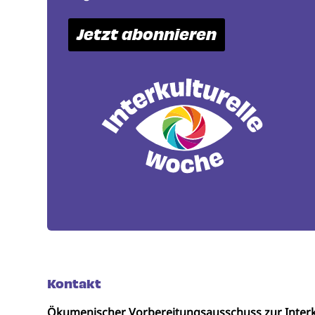
Jetzt abonnieren
Kontakt
Ökumenischer Vorbereitungsausschuss zur Interk