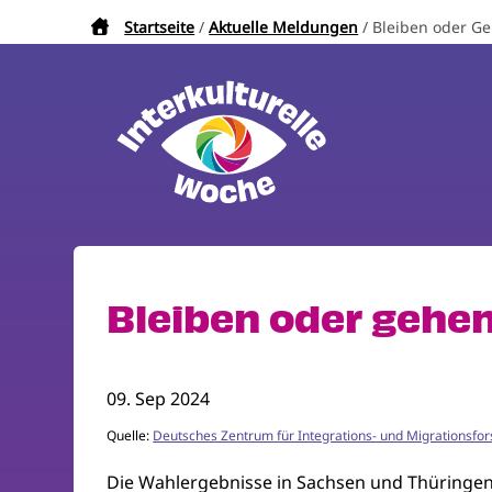
Direkt
Startseite
Aktuelle Meldungen
Bleiben oder Ge
Pfadnavigation
zum
Inhalt
Bleiben oder gehe
09. Sep 2024
Quelle:
Deutsches Zentrum für Integrations- und Migrationsfo
Die Wahlergebnisse in Sachsen und Thüringen 