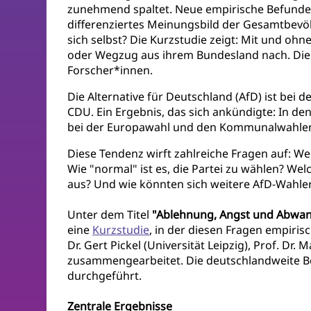
zunehmend spaltet. Neue empirische Befunde 
differenziertes Meinungsbild der Gesamtbevö
sich selbst? Die Kurzstudie zeigt: Mit und o
oder Wegzug aus ihrem Bundesland nach. Die 
Forscher*innen.
Die Alternative für Deutschland (AfD) ist bei
CDU. Ein Ergebnis, das sich ankündigte: In d
bei der Europawahl und den Kommunalwahlen
Diese Tendenz wirft zahlreiche Fragen auf: W
Wie "normal" ist es, die Partei zu wählen? We
aus? Und wie könnten sich weitere AfD-Wahl
Unter dem Titel
"Ablehnung, Angst und Abwand
eine
Kurzstudie
, in der diesen Fragen empiris
Dr. Gert Pickel (Universität Leipzig), Prof. Dr
zusammengearbeitet. Die deutschlandweite B
durchgeführt.
Zentrale Ergebnisse