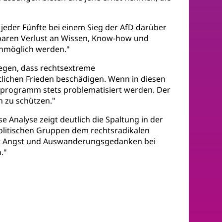
jeder Fünfte bei einem Sieg der AfD darüber
tbaren Verlust an Wissen, Know-how und
unmöglich werden."
egen, dass rechtsextreme
lichen Frieden beschädigen. Wenn in diesen
eiprogramm stets problematisiert werden. Der
n zu schützen."
e Analyse zeigt deutlich die Spaltung in der
olitischen Gruppen dem rechtsradikalen
ugt Angst und Auswanderungsgedanken bei
."