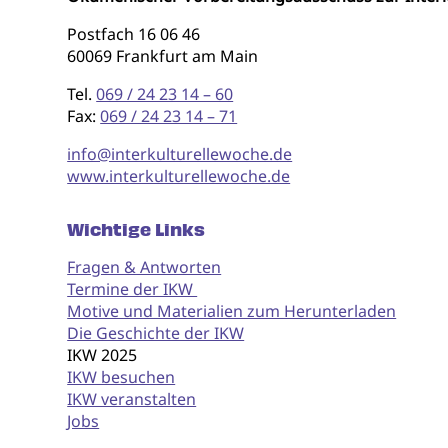
Postfach 16 06 46
60069 Frankfurt am Main
Tel.
069 / 24 23 14 – 60
Fax:
069 / 24 23 14 – 71
info@interkulturellewoche.de
www.interkulturellewoche.de
Wichtige Links
Fragen & Antworten
Termine der IKW
Motive und Materialien zum Herunterladen
Die Geschichte der IKW
IKW 2025
IKW besuchen
IKW veranstalten
Jobs