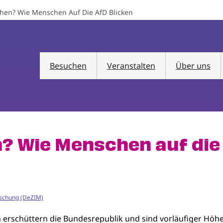
hen? Wie Menschen Auf Die AfD Blicken
Besuchen
Veranstalten
Über uns
n? Wie Menschen auf die
rschung (DeZIM)
erschüttern die Bundesrepublik und sind vorläufiger Höhe