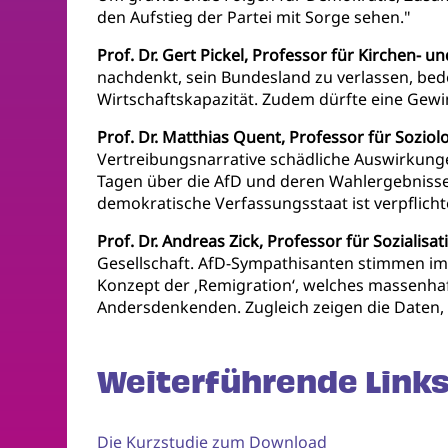
den Aufstieg der Partei mit Sorge sehen."
Prof. Dr. Gert Pickel, Professor für Kirchen- u
nachdenkt, sein Bundesland zu verlassen, be
Wirtschaftskapazität. Zudem dürfte eine Gew
Prof. Dr. Matthias Quent, Professor für Sozi
Vertreibungsnarrative schädliche Auswirkung
Tagen über die AfD und deren Wahlergebnisse 
demokratische Verfassungsstaat ist verpflicht
Prof. Dr. Andreas Zick, Professor für Sozialisa
Gesellschaft. AfD-Sympathisanten stimmen im
Konzept der ‚Remigration‘, welches massenh
Andersdenkenden. Zugleich zeigen die Daten, 
Weiterführende Links
Die Kurzstudie zum Download