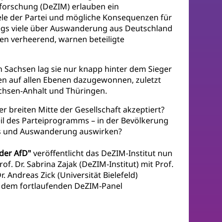
forschung (DeZIM) erlauben ein
ele der Partei und mögliche Konsequenzen für
tiegs viele über Auswanderung aus Deutschland
n verheerend, warnen beteiligte
in Sachsen lag sie nur knapp hinter dem Sieger
len auf allen Ebenen dazugewonnen, zuletzt
hsen-Anhalt und Thüringen.
 breiten Mitte der Gesellschaft akzeptiert?
Teil des Parteiprogramms – in der Bevölkerung
ds und Auswanderung auswirken?
der AfD"
veröffentlicht das DeZIM-Institut nun
. Dr. Sabrina Zajak (DeZIM-Institut) mit Prof.
. Andreas Zick (Universität Bielefeld)
 dem fortlaufenden DeZIM-Panel