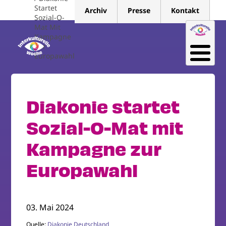
Direkt
Startet
Archiv
Presse
Kontakt
zum
Sozial-O-
Mat Mit
Inhalt
Kampagne
Zur
Europawahl
Diakonie startet
Sozial-O-Mat mit
Kampagne zur
Europawahl
03. Mai 2024
Quelle:
Diakonie Deutschland