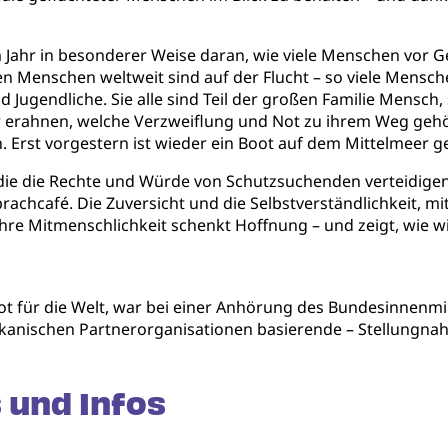
m Jahr in besonderer Weise daran, wie viele Menschen vor G
n Menschen weltweit sind auf der Flucht – so viele Mensch
 Jugendliche. Sie alle sind Teil der großen Familie Mensch,
rahnen, welche Verzweiflung und Not zu ihrem Weg gehört
n. Erst vorgestern ist wieder ein Boot auf dem Mittelmeer
die die Rechte und Würde von Schutzsuchenden verteidigen 
achcafé. Die Zuversicht und die Selbstverständlichkeit, mit
 Ihre Mitmenschlichkeit schenkt Hoffnung – und zeigt, wie w
ot für die Welt, war bei einer Anhörung des Bundesinnenm
ikanischen Partnerorganisationen basierende – Stellungna
 und Infos