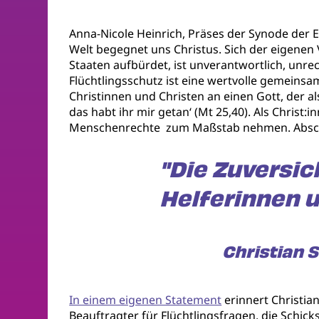
Anna-Nicole Heinrich, Präses der Synode der E
Welt begegnet uns Christus. Sich der eigene
Staaten aufbürdet, ist unverantwortlich, unre
Flüchtlingsschutz ist eine wertvolle gemeins
Christinnen und Christen an einen Gott, der a
das habt ihr mir getan‘ (Mt 25,40). Als Chris
Menschenrechte zum Maßstab nehmen. Abscho
"Die Zuversic
Helferinnen u
Christian 
In einem eigenen Statement
erinnert Christia
Beauftragter für Flüchtlingsfragen, die Schic