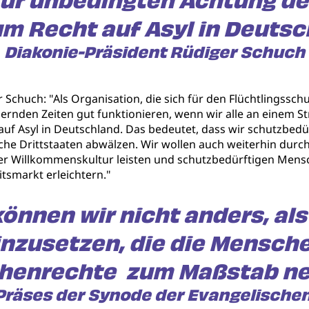
 zur unbedingten Achtung 
m Recht auf Asyl in Deutsc
Diakonie-Präsident Rüdiger Schuch
Schuch: "Als Organisation, die sich für den Flüchtlingsschu
rnden Zeiten gut funktionieren, wenn wir alle an einem St
f Asyl in Deutschland. Das bedeutet, dass wir schutzbed
he Drittstaaten abwälzen. Wir wollen auch weiterhin durch 
ner Willkommenskultur leisten und schutzbedürftigen Me
tsmarkt erleichtern."
können wir nicht anders, als
nzusetzen, die die Mensc
henrechte zum Maßstab ne
 Präses der Synode der Evangelischen