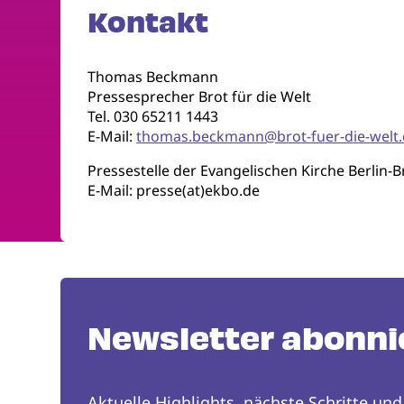
Kontakt
Thomas Beckmann
Pressesprecher Brot für die Welt
Tel. 030 65211 1443
E-Mail:
thomas.beckmann@brot-fuer-die-welt
Pressestelle der Evangelischen Kirche Berlin-
E-Mail: presse(at)ekbo.de
Newsletter abonni
Aktuelle Highlights, nächste Schritte und