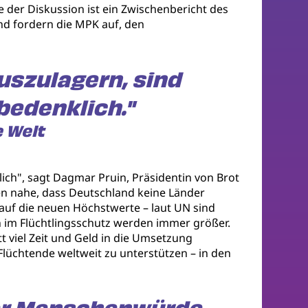
 der Diskussion ist ein Zwischenbericht des
nd fordern die MPK auf, den
uszulagern, sind
bedenklich."
e Welt
ich", sagt Dagmar Pruin, Präsidentin von Brot
gen nahe, dass Deutschland keine Länder
 auf die neuen Höchstwerte – laut UN sind
n im Flüchtlingsschutz werden immer größer.
t viel Zeit und Geld in die Umsetzung
Flüchtende weltweit zu unterstützen – in den