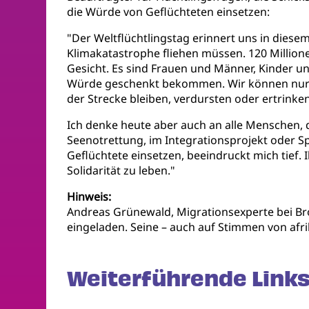
die Würde von Geflüchteten einsetzen:
"Der Weltflüchtlingstag erinnert uns in diese
Klimakatastrophe fliehen müssen. 120 Millione
Gesicht. Es sind Frauen und Männer, Kinder und
Würde geschenkt bekommen. Wir können nur e
der Strecke bleiben, verdursten oder ertrinke
Ich denke heute aber auch an alle Menschen, 
Seenotrettung, im Integrationsprojekt oder Spr
Geflüchtete einsetzen, beeindruckt mich tief.
Solidarität zu leben."
Hinweis:
Andreas Grünewald, Migrationsexperte bei Br
eingeladen. Seine – auch auf Stimmen von afr
Weiterführende Links