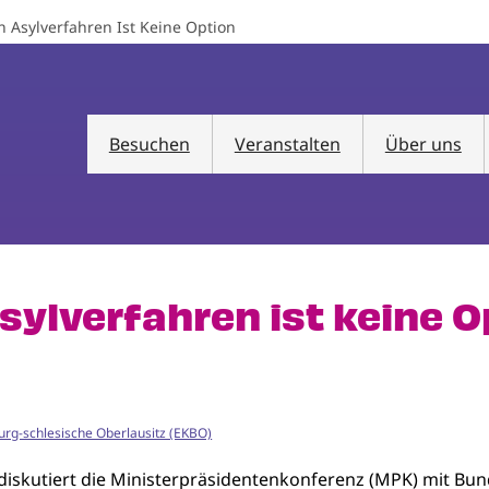
 Asylverfahren Ist Keine Option
Besuchen
Veranstalten
Über uns
ylverfahren ist keine O
urg-schlesische Oberlausitz (EKBO)
diskutiert die Ministerpräsidentenkonferenz (MPK) mit Bun