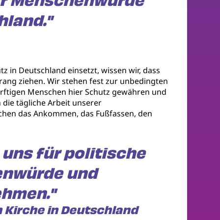
der Menschenwürde
hland."
tz in Deutschland einsetzt, wissen wir, dass
rang ziehen. Wir stehen fest zur unbedingten
ürftigen Menschen hier Schutz gewähren und
die tägliche Arbeit unserer
nschen das Ankommen, das Fußfassen, den
 uns für politische
henwürde und
hmen."
 Kirche in Deutschland