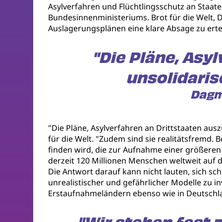
Asylverfahren und Flüchtlingsschutz an Staat
Bundesinnenministeriums. Brot für die Welt, 
Auslagerungsplänen eine klare Absage zu erte
"Die Pläne, Asy
unsolidaris
Dagma
"Die Pläne, Asylverfahren an Drittstaaten aus
für die Welt. "Zudem sind sie realitätsfremd.
finden wird, die zur Aufnahme einer größeren 
derzeit 120 Millionen Menschen weltweit auf 
Die Antwort darauf kann nicht lauten, sich sc
unrealistischer und gefährlicher Modelle zu i
Erstaufnahmeländern ebenso wie in Deutschl