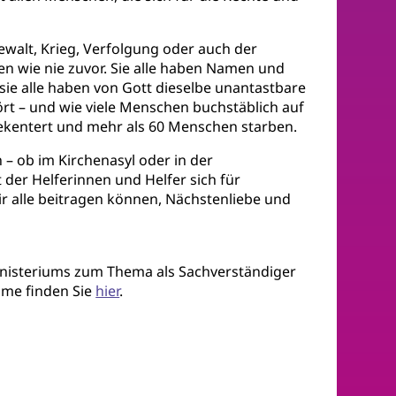
ewalt, Krieg, Verfolgung oder auch der
en wie nie zuvor. Sie alle haben Namen und
 sie alle haben von Gott dieselbe unantastbare
 – und wie viele Menschen buchstäblich auf
 gekentert und mehr als 60 Menschen starben.
– ob im Kirchenasyl oder in der
 der Helferinnen und Helfer sich für
ir alle beitragen können, Nächstenliebe und
inisteriums zum Thema als Sachverständiger
hme finden Sie
hier
.