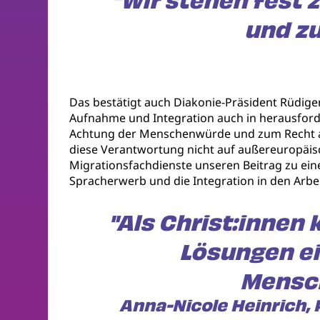
"Wir stehen fest
und zu
Das bestätigt auch Diakonie-Präsident Rüdiger 
Aufnahme und Integration auch in herausforde
Achtung der Menschenwürde und zum Recht au
diese Verantwortung nicht auf außereuropäisc
Migrationsfachdienste unseren Beitrag zu ei
Spracherwerb und die Integration in den Arbei
"Als Christ:innen 
Lösungen ei
Mensc
Anna-Nicole Heinrich,