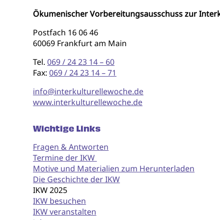
Ökumenischer Vorbereitungsausschuss zur Interk
Postfach 16 06 46
60069 Frankfurt am Main
Tel.
069 / 24 23 14 – 60
Fax:
069 / 24 23 14 – 71
info@interkulturellewoche.de
www.interkulturellewoche.de
Wichtige Links
Fragen & Antworten
Termine der IKW
Motive und Materialien zum Herunterladen
Die Geschichte der IKW
IKW 2025
IKW besuchen
IKW veranstalten