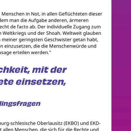
 Menschen in Not, in allen Geflüchteten dieser
indem man die Aufgabe anderen, ärmeren
recht de facto ab. Der individuelle Zugang zum
en Weltkriegs und der Shoah. Weltweit glauben
em meiner geringsten Geschwister getan habt,
ungen einzusetzen, die die Menschenwürde und
age erteilen werden."
hkeit, mit der
ete einsetzen,
lingsfragen
nburg-schlesische Oberlausitz (EKBO) und EKD-
t allen Menschen, die sich für die Rechte und