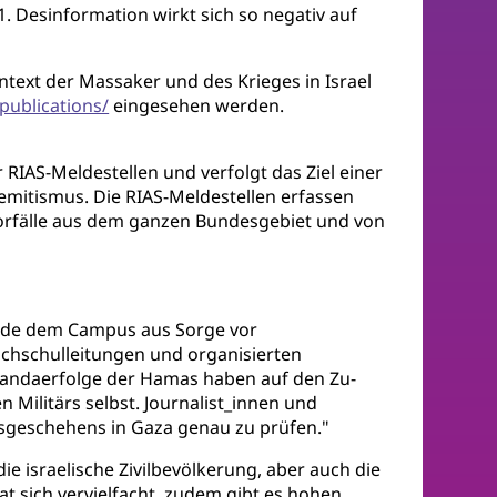
. Desinformation wirkt sich so negativ auf
ntext der Massaker und des Krieges in Israel
publications/
eingesehen werden.
RIAS-Meldestellen und verfolgt das Ziel einer
semitismus. Die RIAS-Meldestellen erfassen
 Vorfälle aus dem ganzen Bundesgebiet und von
nde dem Campus aus Sorge vor
ochschulleitungen und organisierten
agandaerfolge der Hamas haben auf den Zu-
 Militärs selbst. Journalist_innen und
sgeschehens in Gaza genau zu prüfen."
ie israelische Zivilbevölkerung, aber auch die
 sich vervielfacht, zudem gibt es hohen