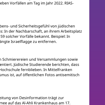
eben Vorfällen am Tag im Jahr 2022. RIAS-
ens- und Sicherheitsgefühl von jüdischen
s: In der Nachbarschaft, an ihrem Arbeitsplatz
 solcher Vorfälle bekannt. Beispiel: In
ngte Israelflagge zu entfernen.
hen Schmierereien und Versammlungen sowie
ntiert. Jüdische Studierende berichten, dass
Hochschule fernblieben. In Mittelfranken
us ist, auf öffentlichen Fotos antisemitisch
itung von Desinformation trägt zur
mee auf das Al-Ahli Krankenhaus am 17.