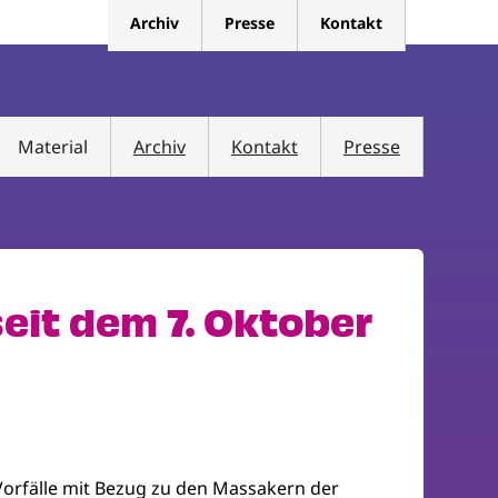
Archiv
Presse
Kontakt
Material
Archiv
Kontakt
Presse
eit dem 7. Oktober
Vorfälle mit Bezug zu den Massakern der