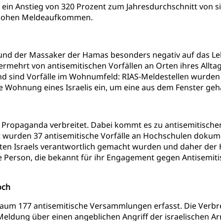
ein Anstieg von 320 Prozent zum Jahresdurchschnitt von si
d hohen Meldeaufkommen.
und der Massaker der Hamas besonders negativ auf das Leb
mehrt von antisemitischen Vorfällen an Orten ihres Alltag
 sind Vorfälle im Wohnumfeld: RIAS-Meldestellen wurden 59
Wohnung eines Israelis ein, um eine aus dem Fenster gehä
e Propaganda verbreitet. Dabei kommt es zu antisemitisc
t wurden 37 antisemitische Vorfälle an Hochschulen dokume
lten Israels verantwortlich gemacht wurden und daher der 
Person, die bekannt für ihr Engagement gegen Antisemitism
och
aum 177 antisemitische Versammlungen erfasst. Die Verbre
eldung über einen angeblichen Angriff der israelischen Ar