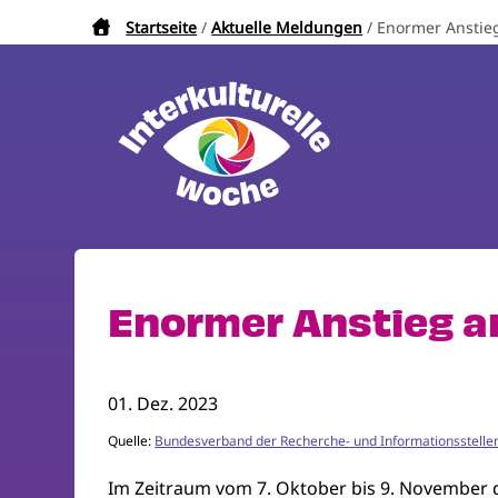
Direkt
Startseite
Aktuelle Meldungen
Enormer Anstieg
Pfadnavigation
zum
Inhalt
Enormer Anstieg an
01. Dez. 2023
Quelle:
Bundesverband der Recherche- und Informationsstellen
Im Zeitraum vom 7. Oktober bis 9. November