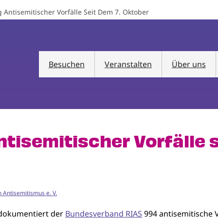
 Antisemitischer Vorfälle Seit Dem 7. Oktober
Besuchen
Veranstalten
Über uns
tisemitischer Vorfälle s
 Antisemitismus e. V.
 dokumentiert der
Bundesverband RIAS
994 antisemitische 