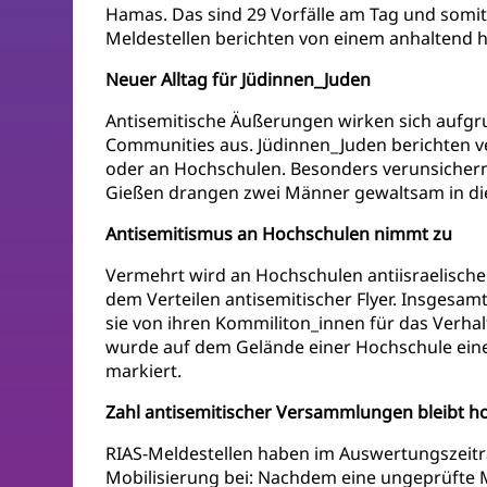
Hamas. Das sind 29 Vorfälle am Tag und somit 
Meldestellen berichten von einem anhalten
Neuer Alltag für Jüdinnen_Juden
Antisemitische Äußerungen wirken sich aufgr
Communities aus. Jüdinnen_Juden berichten ver
oder an Hochschulen. Besonders verunsichernd
Gießen drangen zwei Männer gewaltsam in die 
Antisemitismus an Hochschulen nimmt zu
Vermehrt wird an Hochschulen antiisraelisch
dem Verteilen antisemitischer Flyer. Insgesam
sie von ihren Kommiliton_innen für das Verha
wurde auf dem Gelände einer Hochschule eine 
markiert.
Zahl antisemitischer Versammlungen bleibt h
RIAS-Meldestellen haben im Auswertungszeitr
Mobilisierung bei: Nachdem eine ungeprüfte M