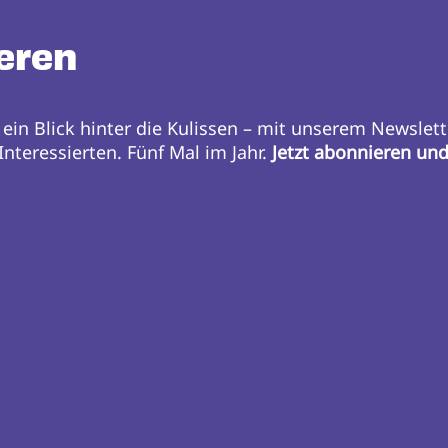
eren
 ein Blick hinter die Kulissen – mit unserem Newslett
nteressierten. Fünf Mal im Jahr.
Jetzt abonnieren un