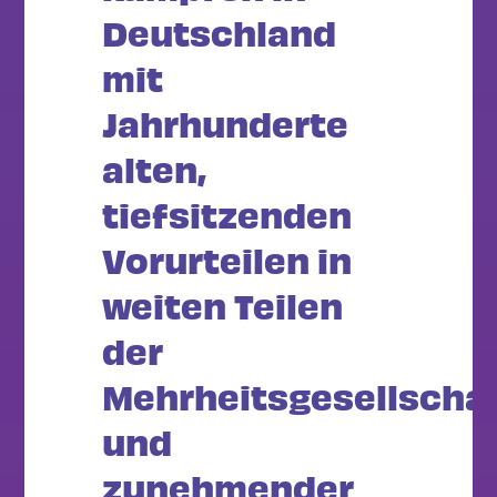
Deutschland
mit
Jahrhunderte
alten,
tiefsitzenden
Vorurteilen in
weiten Teilen
der
Mehrheitsgesellscha
und
zunehmender