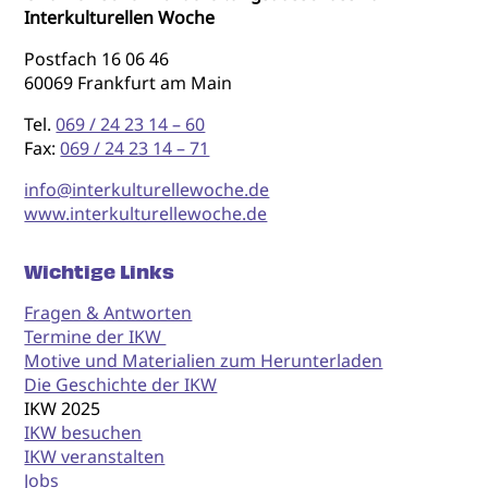
Interkulturellen Woche
Postfach 16 06 46
60069 Frankfurt am Main
Tel.
069 / 24 23 14 – 60
Fax:
069 / 24 23 14 – 71
info@interkulturellewoche.de
www.interkulturellewoche.de
Wichtige Links
Fragen & Antworten
Termine der IKW
Motive und Materialien zum Herunterladen
Die Geschichte der IKW
IKW 2025
IKW besuchen
IKW veranstalten
Jobs