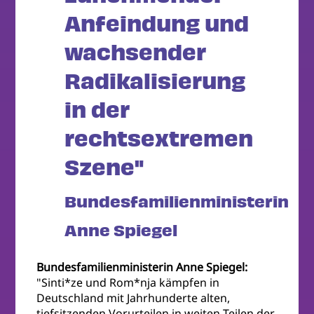
Anfeindung und
wachsender
Radikalisierung
in der
rechtsextremen
Szene"
Bundesfamilienministerin
Anne Spiegel
Bundesfamilienministerin Anne Spiegel:
"Sinti*ze und Rom*nja kämpfen in
Deutschland mit Jahrhunderte alten,
tiefsitzenden Vorurteilen in weiten Teilen der