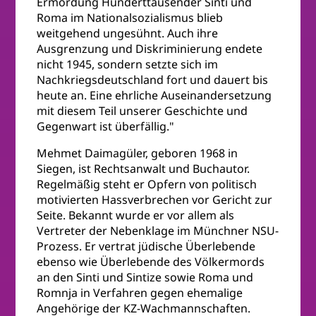
Ermordung Hunderttausender Sinti und
Roma im Nationalsozialismus blieb
weitgehend ungesühnt. Auch ihre
Ausgrenzung und Diskriminierung endete
nicht 1945, sondern setzte sich im
Nachkriegsdeutschland fort und dauert bis
heute an. Eine ehrliche Auseinandersetzung
mit diesem Teil unserer Geschichte und
Gegenwart ist überfällig."
Mehmet Daimagüler, geboren 1968 in
Siegen, ist Rechtsanwalt und Buchautor.
Regelmäßig steht er Opfern von politisch
motivierten Hassverbrechen vor Gericht zur
Seite. Bekannt wurde er vor allem als
Vertreter der Nebenklage im Münchner NSU-
Prozess. Er vertrat jüdische Überlebende
ebenso wie Überlebende des Völkermords
an den Sinti und Sintize sowie Roma und
Romnja in Verfahren gegen ehemalige
Angehörige der KZ-Wachmannschaften.