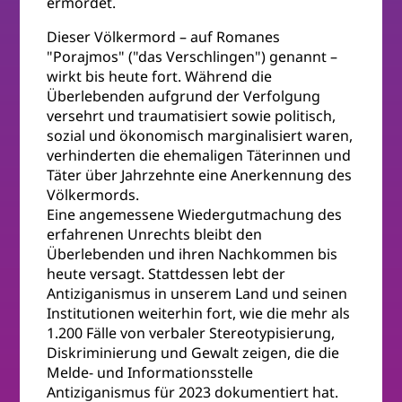
ermordet.
Dieser Völkermord – auf Romanes
"Porajmos" ("das Verschlingen") genannt –
wirkt bis heute fort. Während die
Überlebenden aufgrund der Verfolgung
versehrt und traumatisiert sowie politisch,
sozial und ökonomisch marginalisiert waren,
verhinderten die ehemaligen Täterinnen und
Täter über Jahrzehnte eine Anerkennung des
Völkermords.
Eine angemessene Wiedergutmachung des
erfahrenen Unrechts bleibt den
Überlebenden und ihren Nachkommen bis
heute versagt. Stattdessen lebt der
Antiziganismus in unserem Land und seinen
Institutionen weiterhin fort, wie die mehr als
1.200 Fälle von verbaler Stereotypisierung,
Diskriminierung und Gewalt zeigen, die die
Melde- und Informationsstelle
Antiziganismus für 2023 dokumentiert hat.