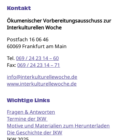
Kontakt
Ökumenischer Vorbereitungsausschuss zur
Interkulturellen Woche
Postfach 16 06 46
60069 Frankfurt am Main
Tel.
069 / 24 23 14 – 60
Fax:
069 / 24 23 14 – 71
info@interkulturellewoche.de
www.interkulturellewoche.de
Wichtige Links
Fragen & Antworten
Termine der IKW
Motive und Materialien zum Herunterladen
Die Geschichte der IKW
IKW 2025