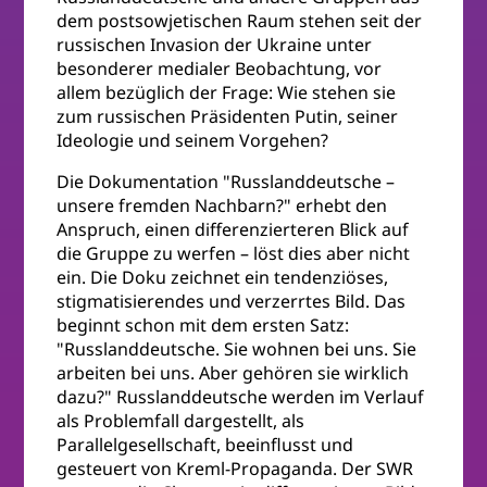
dem postsowjetischen Raum stehen seit der
russischen Invasion der Ukraine unter
besonderer medialer Beobachtung, vor
allem bezüglich der Frage: Wie stehen sie
zum russischen Präsidenten Putin, seiner
Ideologie und seinem Vorgehen?
Die Dokumentation "Russlanddeutsche –
unsere fremden Nachbarn?" erhebt den
Anspruch, einen differenzierteren Blick auf
die Gruppe zu werfen – löst dies aber nicht
ein. Die Doku zeichnet ein tendenziöses,
stigmatisierendes und verzerrtes Bild. Das
beginnt schon mit dem ersten Satz:
"Russlanddeutsche. Sie wohnen bei uns. Sie
arbeiten bei uns. Aber gehören sie wirklich
dazu?" Russlanddeutsche werden im Verlauf
als Problemfall dargestellt, als
Parallelgesellschaft, beeinflusst und
gesteuert von Kreml-Propaganda. Der SWR