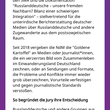
den SWR und die Dokumentation
"Russlanddeutsche – unsere fremden
Nachbarn? Bilanz einer schwierigen
Integration" – stellvertretend für die
unterirdische Berichterstattung deutscher
Medien über Russlanddeutsche und andere
Zugewanderte aus dem postsowjetischen
Raum.
Seit 2018 vergeben die NdM die "Goldene
Kartoffel" an Medien oder Journalist*innen,
die ein verzerrtes Bild vom Zusammenleben
im Einwanderungsland Deutschland
zeichnen, oder an Sendungen und Formate,
die Probleme und Konflikte immer wieder
grob überzeichnen, Vorurteile verfestigen
und gegen journalistische Standards
verstoßen.
So begründet die Jury ihre Entscheidung
Russlanddeutsche und andere Gruppen aus