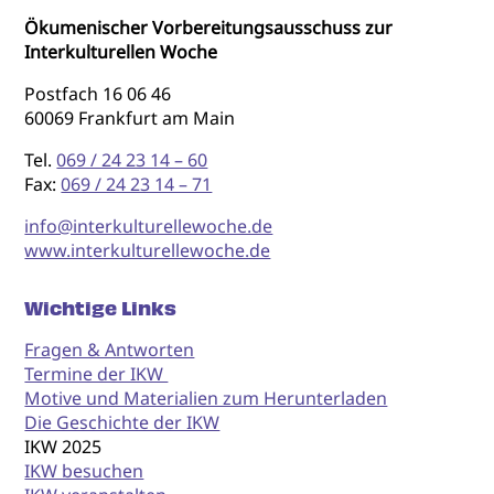
Ökumenischer Vorbereitungsausschuss zur
Interkulturellen Woche
Postfach 16 06 46
60069 Frankfurt am Main
Tel.
069 / 24 23 14 – 60
Fax:
069 / 24 23 14 – 71
info@interkulturellewoche.de
www.interkulturellewoche.de
Wichtige Links
Fragen & Antworten
Termine der IKW
Motive und Materialien zum Herunterladen
Die Geschichte der IKW
IKW 2025
IKW besuchen