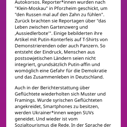
Autokorsos. Reporter*innen wurden nach
"Klein-Moskau" in Pforzheim geschickt, um
"den Russen mal auf den Zahn zu fühlen".
Zurück brachten sie Reportagen über "das
Leben zwischen Gartenzwerg und
,Aussiedlerbote'". Einige bebilderten ihre
Artikel mit Putin-Konterfeis auf T-Shirts von
Demonstrierenden oder auch Panzern. So
entsteht der Eindruck, Menschen aus
postsowjetischen Ländern seien nicht
integriert, grundsätzlich Putin-affin und
womöglich eine Gefahr für die Demokratie
und das Zusammenleben in Deutschland.
Auch in der Berichterstattung über
Geflüchtete wiederholten sich Muster und
Framings. Wurde syrischen Geflüchteten
angekreidet, Smartphones zu besitzen,
werden Ukrainer*innen wegen SUVs
geneidet. Und wieder ist vom
Sozialtourismus die Rede. In der Sprache der