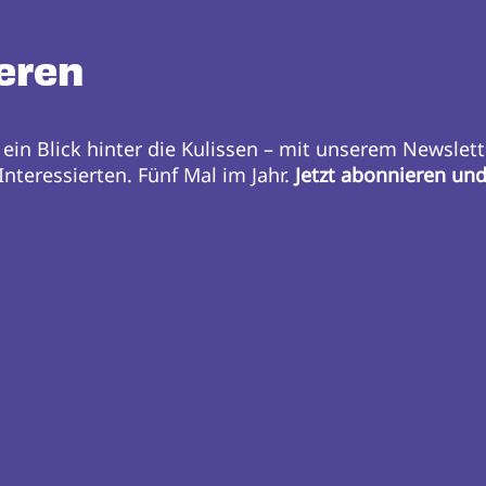
eren
 ein Blick hinter die Kulissen – mit unserem Newslett
nteressierten. Fünf Mal im Jahr.
Jetzt abonnieren un