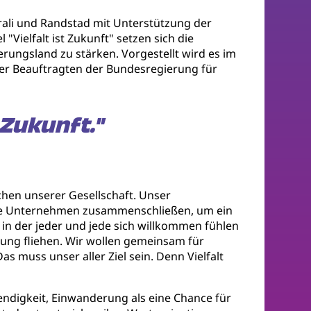
li und Randstad mit Unterstützung der
Vielfalt ist Zukunft" setzen sich die
erungsland zu stärken. Vorgestellt wird es im
der Beauftragten der Bundesregierung für
 Zukunft."
chen unserer Gesellschaft. Unser
oße Unternehmen zusammenschließen, um ein
 in der jeder und jede sich willkommen fühlen
lgung fliehen. Wir wollen gemeinsam für
 muss unser aller Ziel sein. Denn Vielfalt
endigkeit, Einwanderung als eine Chance für