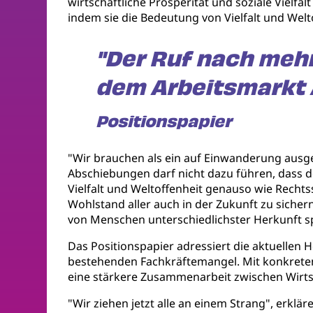
wirtschaftliche Prosperität und soziale Vielf
indem sie die Bedeutung von Vielfalt und Welt
"Der Ruf nach mehr
dem Arbeitsmarkt 
Positionspapier
"Wir brauchen als ein auf Einwanderung ausg
Abschiebungen darf nicht dazu führen, dass de
Vielfalt und Weltoffenheit genauso wie Rechts
Wohlstand aller auch in der Zukunft zu sichern
von Menschen unterschiedlichster Herkunft sp
Das Positionspapier adressiert die aktuelle
bestehenden Fachkräftemangel. Mit konkrete
eine stärkere Zusammenarbeit zwischen Wirtsc
"Wir ziehen jetzt alle an einem Strang", erkl