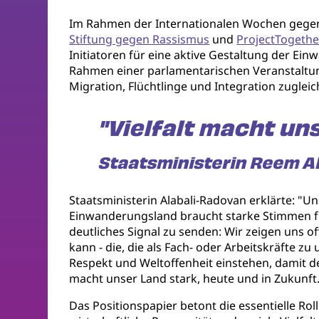
Im Rahmen der Internationalen Wochen gegen
Stiftung gegen Rassismus
und
ProjectTogethe
Initiatoren für eine aktive Gestaltung der Ei
Rahmen einer parlamentarischen Veranstaltun
Migration, Flüchtlinge und Integration zuglei
"Vielfalt macht uns
Staatsministerin Reem A
Staatsministerin Alabali-Radovan erklärte: "U
Einwanderungsland braucht starke Stimmen f
deutliches Signal zu senden: Wir zeigen uns o
kann - die, die als Fach- oder Arbeitskräfte 
Respekt und Weltoffenheit einstehen, damit d
macht unser Land stark, heute und in Zukunft
Das Positionspapier betont die essentielle Ro