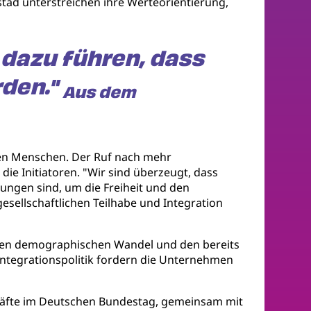
stad unterstreichen ihre Werteorientierung,
 dazu führen, dass
rden."
Aus dem
ten Menschen. Der Ruf nach mehr
ie Initiatoren. "Wir sind überzeugt, dass
zungen sind, um die Freiheit und den
gesellschaftlichen Teilhabe und Integration
 den demographischen Wandel und den bereits
ntegrationspolitik fordern die Unternehmen
n Kräfte im Deutschen Bundestag, gemeinsam mit