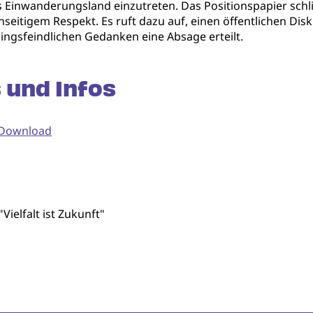
es Einwanderungsland einzutreten. Das Positionspapier schl
tigem Respekt. Es ruft dazu auf, einen öffentlichen Disku
lingsfeindlichen Gedanken eine Absage erteilt.
 und Infos
 Download
ielfalt ist Zukunft"