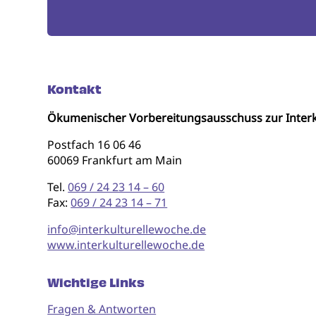
Kontakt
Ökumenischer Vorbereitungsausschuss zur Interk
Postfach 16 06 46
60069 Frankfurt am Main
Tel.
069 / 24 23 14 – 60
Fax:
069 / 24 23 14 – 71
info@interkulturellewoche.de
www.interkulturellewoche.de
Wichtige Links
Fragen & Antworten