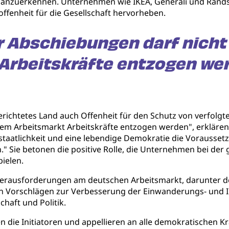
alt anzuerkennen. Unternehmen wie IKEA, Generali und Rand
offenheit für die Gesellschaft hervorheben.
 Abschiebungen darf nicht
Arbeitskräfte entzogen we
erichtetes Land auch Offenheit für den Schutz von verfolg
m Arbeitsmarkt Arbeitskräfte entzogen werden", erklären d
staatlichkeit und eine lebendige Demokratie die Vorausset
." Sie betonen die positive Rolle, die Unternehmen bei der 
ielen.
n Herausforderungen am deutschen Arbeitsmarkt, darunter
n Vorschlägen zur Verbesserung der Einwanderungs- und I
haft und Politik.
ären die Initiatoren und appellieren an alle demokratische