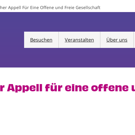
er Appell Für Eine Offene und Freie Gesellschaft
Besuchen
Veranstalten
Über uns
Appell für eine offene 