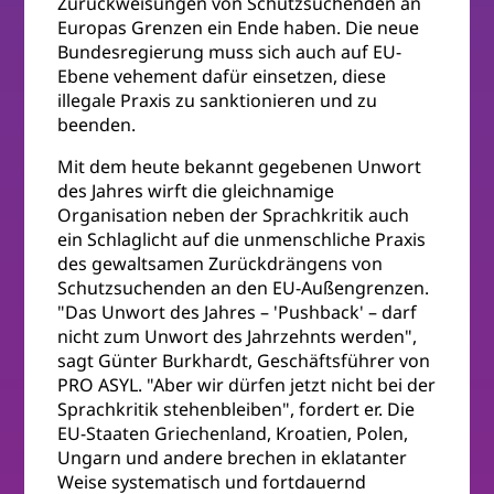
Zurückweisungen von Schutzsuchenden an
Europas Grenzen ein Ende haben. Die neue
Bundesregierung muss sich auch auf EU-
Ebene vehement dafür einsetzen, diese
illegale Praxis zu sanktionieren und zu
beenden.
Mit dem heute bekannt gegebenen Unwort
des Jahres wirft die gleichnamige
Organisation neben der Sprachkritik auch
ein Schlaglicht auf die unmenschliche Praxis
des gewaltsamen Zurückdrängens von
Schutzsuchenden an den EU-Außengrenzen.
"Das Unwort des Jahres – 'Pushback' – darf
nicht zum Unwort des Jahrzehnts werden",
sagt Günter Burkhardt, Geschäftsführer von
PRO ASYL. "Aber wir dürfen jetzt nicht bei der
Sprachkritik stehenbleiben", fordert er. Die
EU-Staaten Griechenland, Kroatien, Polen,
Ungarn und andere brechen in eklatanter
Weise systematisch und fortdauernd