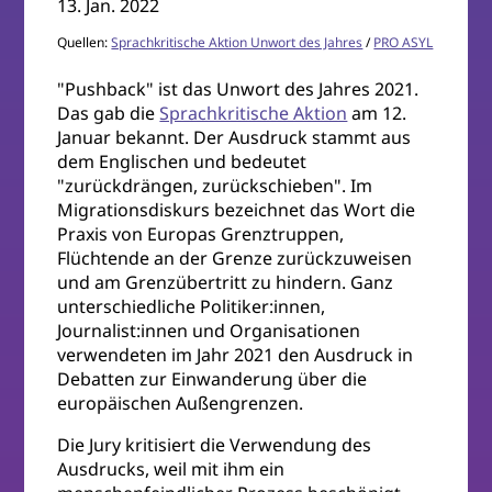
13. Jan. 2022
Quellen:
Sprachkritische Aktion Unwort des Jahres
/
PRO ASYL
"Pushback" ist das Unwort des Jahres 2021.
Das gab die
Sprachkritische Aktion
am 12.
Januar bekannt. Der Ausdruck stammt aus
dem Englischen und bedeutet
"zurückdrängen, zurückschieben". Im
Migrationsdiskurs bezeichnet das Wort die
Praxis von Europas Grenztruppen,
Flüchtende an der Grenze zurückzuweisen
und am Grenzübertritt zu hindern. Ganz
unterschiedliche Politiker:innen,
Journalist:innen und Organisationen
verwendeten im Jahr 2021 den Ausdruck in
Debatten zur Einwanderung über die
europäischen Außengrenzen.
Die Jury kritisiert die Verwendung des
Ausdrucks, weil mit ihm ein