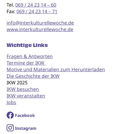
Tel.
069 / 24 23 14 – 60
Fax:
069 / 24 23 14 – 71
info@interkulturellewoche.de
www.interkulturellewoche.de
Wichtige Links
Fragen & Antworten
Termine der IKW
Motive und Materialien zum Herunterladen
Die Geschichte der IKW
IKW 2025
IKW besuchen
IKW veranstalten
Jobs
Facebook
I
nstagram