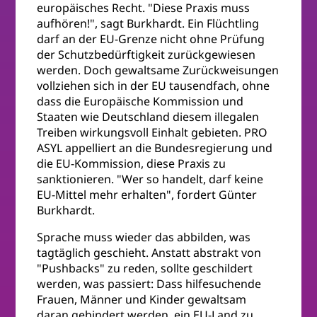
europäisches Recht. "Diese Praxis muss
aufhören!", sagt Burkhardt. Ein Flüchtling
darf an der EU-Grenze nicht ohne Prüfung
der Schutzbedürftigkeit zurückgewiesen
werden. Doch gewaltsame Zurückweisungen
vollziehen sich in der EU tausendfach, ohne
dass die Europäische Kommission und
Staaten wie Deutschland diesem illegalen
Treiben wirkungsvoll Einhalt gebieten. PRO
ASYL appelliert an die Bundesregierung und
die EU-Kommission, diese Praxis zu
sanktionieren. "Wer so handelt, darf keine
EU-Mittel mehr erhalten", fordert Günter
Burkhardt.
Sprache muss wieder das abbilden, was
tagtäglich geschieht. Anstatt abstrakt von
"Pushbacks" zu reden, sollte geschildert
werden, was passiert: Dass hilfesuchende
Frauen, Männer und Kinder gewaltsam
daran gehindert werden, ein EU-Land zu