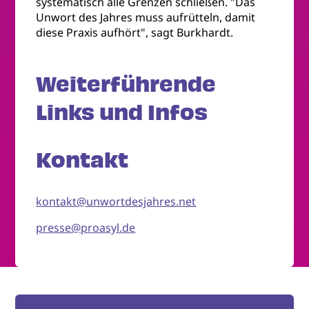
systematisch alle Grenzen schließen. "Das
Unwort des Jahres muss aufrütteln, damit
diese Praxis aufhört", sagt Burkhardt.
Weiterführende
Links und Infos
Kontakt
kontakt@unwortdesjahres.net
presse@proasyl.de