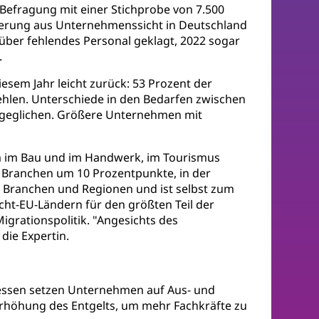
-Befragung mit einer Stichprobe von 7.500
derung aus Unternehmenssicht in Deutschland
über fehlendes Personal geklagt, 2022 sogar
.
esem Jahr leicht zurück: 53 Prozent der
ehlen. Unterschiede in den Bedarfen zwischen
ngeglichen. Größere Unternehmen mit
em im Bau und im Handwerk, im Tourismus
en Branchen um 10 Prozentpunkte, in der
e, Branchen und Regionen und ist selbst zum
ht-EU-Ländern für den größten Teil der
grationspolitik. "Angesichts des
ie Expertin.
dessen setzen Unternehmen auf Aus- und
 Erhöhung des Entgelts, um mehr Fachkräfte zu