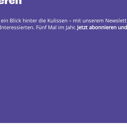
eren
 ein Blick hinter die Kulissen – mit unserem Newslett
nteressierten. Fünf Mal im Jahr.
Jetzt abonnieren un