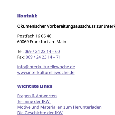
Kontakt
Ökumenischer Vorbereitungsausschuss zur Interk
Postfach 16 06 46
60069 Frankfurt am Main
Tel.
069 / 24 23 14 – 60
Fax:
069 / 24 23 14 – 71
info@interkulturellewoche.de
www.interkulturellewoche.de
Wichtige Links
Fragen & Antworten
Termine der IKW
Motive und Materialien zum Herunterladen
Die Geschichte der IKW