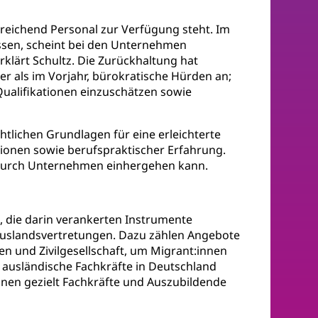
sreichend Personal zur Verfügung steht. Im
ssen, scheint bei den Unternehmen
klärt Schultz. Die Zurückhaltung hat
r als im Vorjahr, bürokratische Hürden an;
Qualifikationen einzuschätzen sowie
tlichen Grundlagen für eine erleichterte
ionen sowie berufspraktischer Erfahrung.
e durch Unternehmen einhergehen kann.
, die darin verankerten Instrumente
Auslandsvertretungen. Dazu zählen Angebote
n und Zivilgesellschaft, um Migrant:innen
 ausländische Fachkräfte in Deutschland
nen gezielt Fachkräfte und Auszubildende