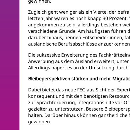
gewinnen.
Zugleich geht weniger als ein Viertel der bef
letzten Jahr waren es noch knapp 30 Prozent
angekommen zu sein, allerdings bestehen weit
verschiedene Gründe. Am häufigsten führen di
darüber hinaus, nennen Entscheider:innen, fa
ausländische Berufsabschlüsse anzuerkennen
Die sukzessive Erweiterung des Fachkräfteein
Anwerbung aus dem Ausland erweitert, unter 
Allerdings hapert es an der Umsetzung durch
Bleibeperspektiven stärken und mehr Migra
Dabei bietet das neue FEG aus Sicht der Expe
konsequent und mit den benötigten Ressourc
zur Sprachförderung, Integrationshilfe vor O
gezielter zu unterstützen. Bessere Bleibeper
halten. Darüber hinaus können ganzheitliche
gewinnen.