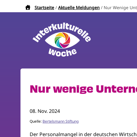
Direkt
Startseite
Aktuelle Meldungen
Nur Wenige Unt
Pfadnavigation
zum
Inhalt
Nur wenige Untern
08. Nov. 2024
Quelle:
Bertelsmann Stiftung
Der Personalmangel in der deutschen Wirtscha