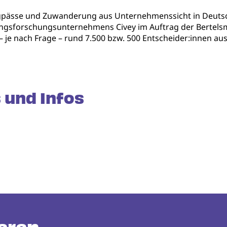
engpässe und Zuwanderung aus Unternehmenssicht in Deutsc
ngsforschungsunternehmens Civey im Auftrag der Bertelsm
– je nach Frage – rund 7.500 bzw. 500 Entscheider:innen 
 und Infos