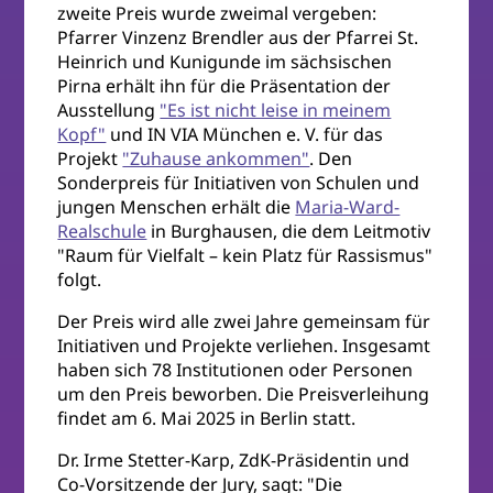
zweite Preis wurde zweimal vergeben:
Pfarrer Vinzenz Brendler aus der Pfarrei St.
Heinrich und Kunigunde im sächsischen
Pirna erhält ihn für die Präsentation der
Ausstellung
"Es ist nicht leise in meinem
Kopf"
und IN VIA München e. V. für das
Projekt
"Zuhause ankommen"
. Den
Sonderpreis für Initiativen von Schulen und
jungen Menschen erhält die
Maria-Ward-
Realschule
in Burghausen, die dem Leitmotiv
"Raum für Vielfalt – kein Platz für Rassismus"
folgt.
Der Preis wird alle zwei Jahre gemeinsam für
Initiativen und Projekte verliehen. Insgesamt
haben sich 78 Institutionen oder Personen
um den Preis beworben. Die Preisverleihung
findet am 6. Mai 2025 in Berlin statt.
Dr. Irme Stetter-Karp, ZdK-Präsidentin und
Co-Vorsitzende der Jury, sagt: "Die