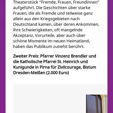
Theaterstück "Fremde, Frauen, Freundinnen"
aufgeführt. Die Geschichten über starke
Frauen, die als Fremde und teilweise ganz
allein aus den Kriegsgebieten nach
Deutschland kamen, über deren Ankommen,
ihre Schwierigkeiten, oft mangelnde
Akzeptanz, Vorurteile, aber auch über
schöne Momente im neuen Heimatland,
haben das Publikum zutiefst berührt.
Zweiter Preis: Pfarrer Vinzenz Brendler und
die Katholische Pfarrei St. Heinrich und
Kunigunde in Pirna für Zivilcourage, Bistum
Dresden-Meißen (2.000 Euro)