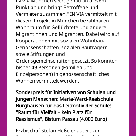
IN VIA München setzt genau an diesem
Punkt an und bringt Betroffene und
Vermieter zusammen." IN VIA vermittelt mit
diesem Projekt in München bezahlbaren
Wohnraum für Geflüchtete und andere
Migrantinnen und Migranten. Dabei wird auf
Kooperationen mit sozialen Wohnbau-
Genossenschaften, sozialen Bauträgern
sowie Stiftungen und
Ordensgemeinschaften gesetzt. So konnten
bisher 49 Personen (Familien und
Einzelpersonen) in genossenschaftliches
Wohnen vermittelt werden.
Sonderpreis für Initiativen von Schulen und
jungen Menschen: Maria-Ward-Realschule
Burghausen für das Leitmotiv der Schule:
"Raum für Vielfalt – kein Platz für
Rassismus", Bistum Passau (4.000 Euro)
Erzbischof Stefan Heße erläutert zur