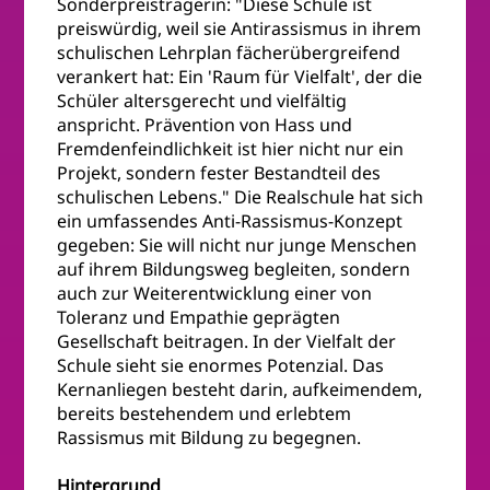
Sonderpreisträgerin: "Diese Schule ist
preiswürdig, weil sie Antirassismus in ihrem
schulischen Lehrplan fächerübergreifend
verankert hat: Ein 'Raum für Vielfalt', der die
Schüler altersgerecht und vielfältig
anspricht. Prävention von Hass und
Fremdenfeindlichkeit ist hier nicht nur ein
Projekt, sondern fester Bestandteil des
schulischen Lebens." Die Realschule hat sich
ein umfassendes Anti-Rassismus-Konzept
gegeben: Sie will nicht nur junge Menschen
auf ihrem Bildungsweg begleiten, sondern
auch zur Weiterentwicklung einer von
Toleranz und Empathie geprägten
Gesellschaft beitragen. In der Vielfalt der
Schule sieht sie enormes Potenzial. Das
Kernanliegen besteht darin, aufkeimendem,
bereits bestehendem und erlebtem
Rassismus mit Bildung zu begegnen.
Hintergrund