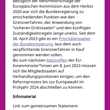
Bezüglich der Reformvorschläge der
Europäischen Kommission aus dem Herbst
2020 war sich die Bundesregierung zu
entscheidenden Punkten wie den
Grenzverfahren, der Anwendung von
“sicheren Drittstaaten“ und den künftigen
Zuständigkeitsregeln lange uneins. Seit dem
26. April 2023 gibt es ein
Prioritätenpapier
der Bundesregierung
, laut dem auch
verpflichtende Grenzverfahren in Kauf
genommen werden sollen.
Bis zum nächsten
Ratstreffen
der EU-
Innenminister*innen am 8. Juni 2023 müssen
sich die Mitgliedstaaten auf
Verhandlungspositionen einigen, um den
Reformprozess bis zur Europawahl im
Frühjahr 2024 abschließen zu können.
Infomaterial
Link zum gemeinsamen Statement: