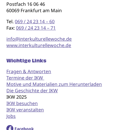
Postfach 16 06 46
60069 Frankfurt am Main
Tel.
069 / 24 23 14 – 60
Fax:
069 / 24 23 14 – 71
info@interkulturellewoche.de
www.interkulturellewoche.de
Wichtige Links
Fragen & Antworten
Termine der IKW
Motive und Materialien zum Herunterladen
Die Geschichte der IKW
IKW 2025
IKW besuchen
IKW veranstalten
Jobs
Facebook