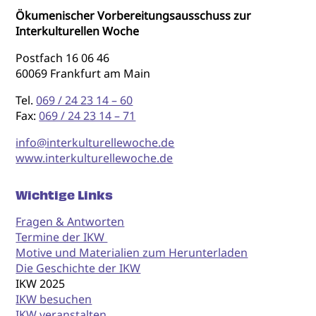
Ökumenischer Vorbereitungsausschuss zur
Interkulturellen Woche
Postfach 16 06 46
60069 Frankfurt am Main
Tel.
069 / 24 23 14 – 60
Fax:
069 / 24 23 14 – 71
info@interkulturellewoche.de
www.interkulturellewoche.de
Wichtige Links
Fragen & Antworten
Termine der IKW
Motive und Materialien zum Herunterladen
Die Geschichte der IKW
IKW 2025
IKW besuchen
IKW veranstalten