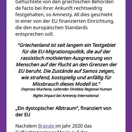
Geflüchtete von den griechischen Behörden
de facto bei ihrer Ankunft rechtswidrig
festgehalten, so Amnesty. All dies geschieht
in einer von der EU finanzierten Einrichtung,
die den europäischen Standards
entsprechen soll.
"Griechenland ist seit langem ein Testgebiet
für die EU-Migrationspolitik, die auf der
rassistisch motivierten Ausgrenzung von
Menschen auf der Flucht an den Grenzen der
EU beruht. Die Zustände auf Samos zeigen,
wie strafend, kostspielig und anfällig für
Missbrauch dieses Modell ist."
Deprose Muchena, Leitender Direktor, Regional Human
Rights Impact bei Amnesty International
„Ein dystopischer Albtraum“, finanziert von
der EU
Nachdem
Brände
im Jahr 2020 das