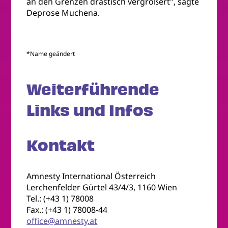
an den Grenzen drastisch vergrößert", sagte
Deprose Muchena.
*Name geändert
Weiterführende
Links und Infos
Kontakt
Amnesty International Österreich
Lerchenfelder Gürtel 43/4/3, 1160 Wien
Tel.: (+43 1) 78008
Fax.: (+43 1) 78008-44
office@amnesty.at