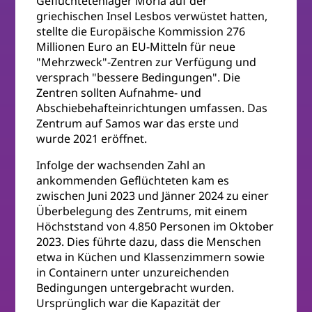
Geflüchtetenlager Moria auf der
griechischen Insel Lesbos verwüstet hatten,
stellte die Europäische Kommission 276
Millionen Euro an EU-Mitteln für neue
"Mehrzweck"-Zentren zur Verfügung und
versprach "bessere Bedingungen". Die
Zentren sollten Aufnahme- und
Abschiebehafteinrichtungen umfassen. Das
Zentrum auf Samos war das erste und
wurde 2021 eröffnet.
Infolge der wachsenden Zahl an
ankommenden Geflüchteten kam es
zwischen Juni 2023 und Jänner 2024 zu einer
Überbelegung des Zentrums, mit einem
Höchststand von 4.850 Personen im Oktober
2023. Dies führte dazu, dass die Menschen
etwa in Küchen und Klassenzimmern sowie
in Containern unter unzureichenden
Bedingungen untergebracht wurden.
Ursprünglich war die Kapazität der