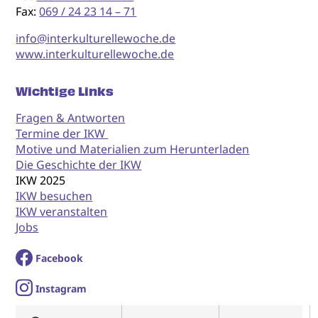
Fax:
069 / 24 23 14 – 71
info@interkulturellewoche.de
www.interkulturellewoche.de
Wichtige Links
Fragen & Antworten
Termine der IKW
Motive und Materialien zum Herunterladen
Die Geschichte der IKW
IKW 2025
IKW besuchen
IKW veranstalten
Jobs
Facebook
I
nstagram