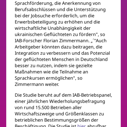
Sprachförderung, die Anerkennung von
Berufsabschlüssen und die Unterstützung
bei der Jobsuche erforderlich, um die
Erwerbsbeteiligung zu erhöhen und die
wirtschaftliche Unabhängigkeit der
ukrainischen Geflüchteten zu fördern", so
IAB-Forscher Florian Zimmermann. „´"Auch
Arbeitgeber könnten dazu beitragen, die
Integration zu verbessern und das Potenzial
der geflüchteten Menschen in Deutschland
besser zu nutzen, indem sie gezielte
Maßnahmen wie die Teilnahme an
Sprachkursen ermöglichen", so
Zimmermann weiter.
Die Studie beruht auf dem IAB-Betriebspanel,
einer jährlichen Wiederholungsbefragung
von rund 15.500 Betrieben aller
Wirtschaftszweige und Größenklassen zu
betrieblichen Bestimmungsgrößen der
Beschäftigung. Die Studie ist
hier
abrufbar.